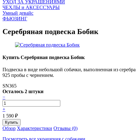
УХОД ЗА УКРАШЕНИЯМИ
ЧEХЛЫ и АКСЕССУАРЫ
Умный девайс
ФЬЮЗИНГ
Серебряная подвеска Бобик
Купить Серебряная подвеска Бобик
Подвеска в виде небольшой собачки, выполненная из серебра
925 пробы с чернением.
SN365
Осталось 2 штуки
−
+
1 590
₽
Обзор
Характеристики
Отзывы (0)
Посмотреть все украшения с собаками