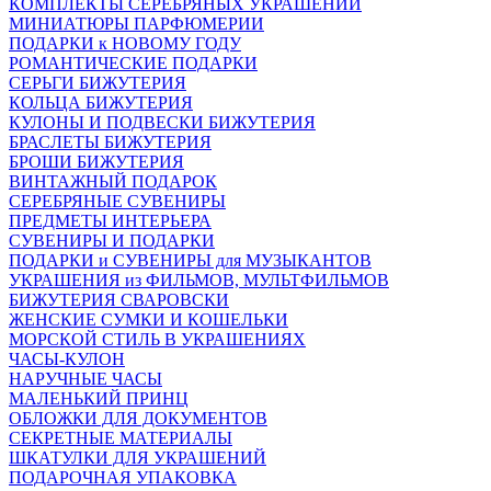
КОМПЛЕКТЫ СЕРЕБРЯНЫХ УКРАШЕНИЙ
МИНИАТЮРЫ ПАРФЮМЕРИИ
ПОДАРКИ к НОВОМУ ГОДУ
РОМАНТИЧЕСКИЕ ПОДАРКИ
СЕРЬГИ БИЖУТЕРИЯ
КОЛЬЦА БИЖУТЕРИЯ
КУЛОНЫ И ПОДВЕСКИ БИЖУТЕРИЯ
БРАСЛЕТЫ БИЖУТЕРИЯ
БРОШИ БИЖУТЕРИЯ
ВИНТАЖНЫЙ ПОДАРОК
СЕРЕБРЯНЫЕ СУВЕНИРЫ
ПРЕДМЕТЫ ИНТЕРЬЕРА
СУВЕНИРЫ И ПОДАРКИ
ПОДАРКИ и СУВЕНИРЫ для МУЗЫКАНТОВ
УКРАШЕНИЯ из ФИЛЬМОВ, МУЛЬТФИЛЬМОВ
БИЖУТЕРИЯ СВАРОВСКИ
ЖЕНСКИЕ СУМКИ И КОШЕЛЬКИ
МОРСКОЙ СТИЛЬ В УКРАШЕНИЯХ
ЧАСЫ-КУЛОН
НАРУЧНЫЕ ЧАСЫ
МАЛЕНЬКИЙ ПРИНЦ
ОБЛОЖКИ ДЛЯ ДОКУМЕНТОВ
СЕКРЕТНЫЕ МАТЕРИАЛЫ
ШКАТУЛКИ ДЛЯ УКРАШЕНИЙ
ПОДАРОЧНАЯ УПАКОВКА