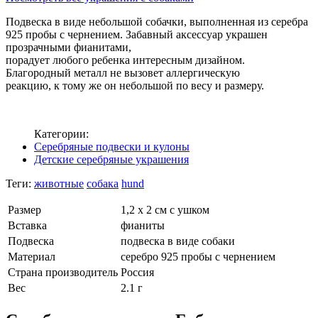
Подвеска в виде небольшой собачки, выполненная из серебра
925 пробы с чернением. Забавный аксессуар украшен
прозрачными фианитами,
порадует любого ребенка интересным дизайном.
Благородный металл не вызовет аллергическую
реакцию, к тому же он небольшой по весу и размеру.
Категории:
Серебряные подвески и кулоны
Детские серебряные украшения
Теги:
животные
собака
hund
Размер
1,2 х 2 см с ушком
Вставка
фианиты
Подвеска
подвеска в виде собаки
Материал
серебро 925 пробы с чернением
Страна производитель
Россия
Вес
2.1 г