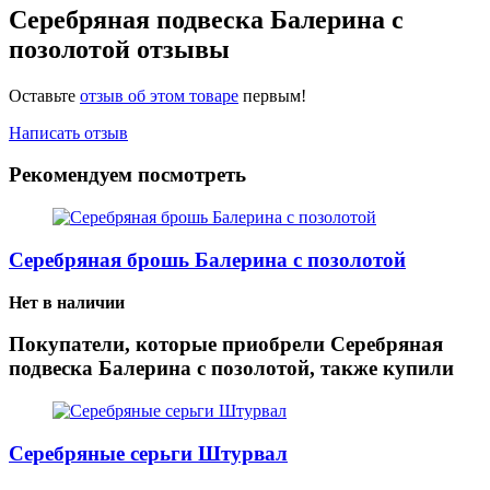
Серебряная подвеска Балерина с
позолотой отзывы
Оставьте
отзыв об этом товаре
первым!
Написать отзыв
Рекомендуем посмотреть
Серебряная брошь Балерина с позолотой
Нет в наличии
Покупатели, которые приобрели Серебряная
подвеска Балерина с позолотой, также купили
Серебряные серьги Штурвал