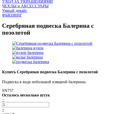
УХОД ЗА УКРАШЕНИЯМИ
ЧEХЛЫ и АКСЕССУАРЫ
Умный девайс
ФЬЮЗИНГ
Серебряная подвеска Балерина с
позолотой
Купить Серебряная подвеска Балерина с позолотой
Подвеска в виде небольшой изящной балерины.
SN757
Осталось несколько штук
−
+