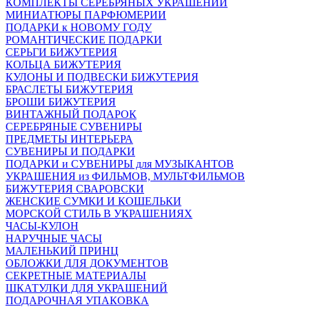
КОМПЛЕКТЫ СЕРЕБРЯНЫХ УКРАШЕНИЙ
МИНИАТЮРЫ ПАРФЮМЕРИИ
ПОДАРКИ к НОВОМУ ГОДУ
РОМАНТИЧЕСКИЕ ПОДАРКИ
СЕРЬГИ БИЖУТЕРИЯ
КОЛЬЦА БИЖУТЕРИЯ
КУЛОНЫ И ПОДВЕСКИ БИЖУТЕРИЯ
БРАСЛЕТЫ БИЖУТЕРИЯ
БРОШИ БИЖУТЕРИЯ
ВИНТАЖНЫЙ ПОДАРОК
СЕРЕБРЯНЫЕ СУВЕНИРЫ
ПРЕДМЕТЫ ИНТЕРЬЕРА
СУВЕНИРЫ И ПОДАРКИ
ПОДАРКИ и СУВЕНИРЫ для МУЗЫКАНТОВ
УКРАШЕНИЯ из ФИЛЬМОВ, МУЛЬТФИЛЬМОВ
БИЖУТЕРИЯ СВАРОВСКИ
ЖЕНСКИЕ СУМКИ И КОШЕЛЬКИ
МОРСКОЙ СТИЛЬ В УКРАШЕНИЯХ
ЧАСЫ-КУЛОН
НАРУЧНЫЕ ЧАСЫ
МАЛЕНЬКИЙ ПРИНЦ
ОБЛОЖКИ ДЛЯ ДОКУМЕНТОВ
СЕКРЕТНЫЕ МАТЕРИАЛЫ
ШКАТУЛКИ ДЛЯ УКРАШЕНИЙ
ПОДАРОЧНАЯ УПАКОВКА