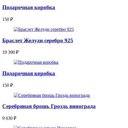
Подарочная коробка
150
₽
Браслет Желуди серебро 925
19 390
₽
Подарочная коробка
150
₽
Серебряная брошь Гроздь винограда
9 630
₽