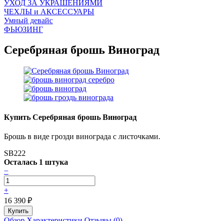
УХОД ЗА УКРАШЕНИЯМИ
ЧEХЛЫ и АКСЕССУАРЫ
Умный девайс
ФЬЮЗИНГ
Серебряная брошь Виноград
Купить Серебряная брошь Виноград
Брошь в виде грозди винограда с листочками.
SB222
Осталась 1 штука
−
+
16 390
₽
Обзор
Характеристики
Отзывы (0)