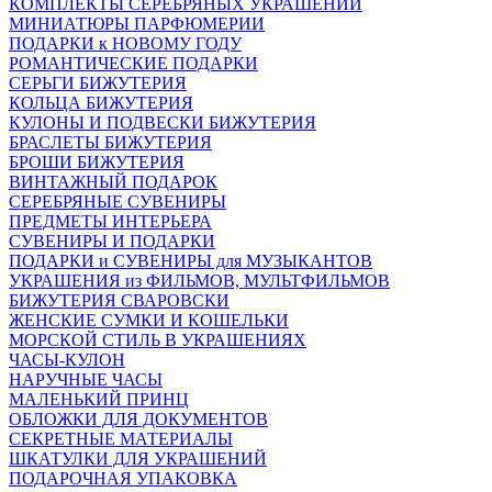
КОМПЛЕКТЫ СЕРЕБРЯНЫХ УКРАШЕНИЙ
МИНИАТЮРЫ ПАРФЮМЕРИИ
ПОДАРКИ к НОВОМУ ГОДУ
РОМАНТИЧЕСКИЕ ПОДАРКИ
СЕРЬГИ БИЖУТЕРИЯ
КОЛЬЦА БИЖУТЕРИЯ
КУЛОНЫ И ПОДВЕСКИ БИЖУТЕРИЯ
БРАСЛЕТЫ БИЖУТЕРИЯ
БРОШИ БИЖУТЕРИЯ
ВИНТАЖНЫЙ ПОДАРОК
СЕРЕБРЯНЫЕ СУВЕНИРЫ
ПРЕДМЕТЫ ИНТЕРЬЕРА
СУВЕНИРЫ И ПОДАРКИ
ПОДАРКИ и СУВЕНИРЫ для МУЗЫКАНТОВ
УКРАШЕНИЯ из ФИЛЬМОВ, МУЛЬТФИЛЬМОВ
БИЖУТЕРИЯ СВАРОВСКИ
ЖЕНСКИЕ СУМКИ И КОШЕЛЬКИ
МОРСКОЙ СТИЛЬ В УКРАШЕНИЯХ
ЧАСЫ-КУЛОН
НАРУЧНЫЕ ЧАСЫ
МАЛЕНЬКИЙ ПРИНЦ
ОБЛОЖКИ ДЛЯ ДОКУМЕНТОВ
СЕКРЕТНЫЕ МАТЕРИАЛЫ
ШКАТУЛКИ ДЛЯ УКРАШЕНИЙ
ПОДАРОЧНАЯ УПАКОВКА