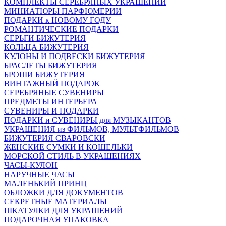
КОМПЛЕКТЫ СЕРЕБРЯНЫХ УКРАШЕНИЙ
МИНИАТЮРЫ ПАРФЮМЕРИИ
ПОДАРКИ к НОВОМУ ГОДУ
РОМАНТИЧЕСКИЕ ПОДАРКИ
СЕРЬГИ БИЖУТЕРИЯ
КОЛЬЦА БИЖУТЕРИЯ
КУЛОНЫ И ПОДВЕСКИ БИЖУТЕРИЯ
БРАСЛЕТЫ БИЖУТЕРИЯ
БРОШИ БИЖУТЕРИЯ
ВИНТАЖНЫЙ ПОДАРОК
СЕРЕБРЯНЫЕ СУВЕНИРЫ
ПРЕДМЕТЫ ИНТЕРЬЕРА
СУВЕНИРЫ И ПОДАРКИ
ПОДАРКИ и СУВЕНИРЫ для МУЗЫКАНТОВ
УКРАШЕНИЯ из ФИЛЬМОВ, МУЛЬТФИЛЬМОВ
БИЖУТЕРИЯ СВАРОВСКИ
ЖЕНСКИЕ СУМКИ И КОШЕЛЬКИ
МОРСКОЙ СТИЛЬ В УКРАШЕНИЯХ
ЧАСЫ-КУЛОН
НАРУЧНЫЕ ЧАСЫ
МАЛЕНЬКИЙ ПРИНЦ
ОБЛОЖКИ ДЛЯ ДОКУМЕНТОВ
СЕКРЕТНЫЕ МАТЕРИАЛЫ
ШКАТУЛКИ ДЛЯ УКРАШЕНИЙ
ПОДАРОЧНАЯ УПАКОВКА