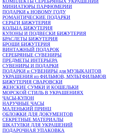
КОМПЛЕКТЫ СЕРЕБРЯНЫХ УКРАШЕНИЙ
МИНИАТЮРЫ ПАРФЮМЕРИИ
ПОДАРКИ к НОВОМУ ГОДУ
РОМАНТИЧЕСКИЕ ПОДАРКИ
СЕРЬГИ БИЖУТЕРИЯ
КОЛЬЦА БИЖУТЕРИЯ
КУЛОНЫ И ПОДВЕСКИ БИЖУТЕРИЯ
БРАСЛЕТЫ БИЖУТЕРИЯ
БРОШИ БИЖУТЕРИЯ
ВИНТАЖНЫЙ ПОДАРОК
СЕРЕБРЯНЫЕ СУВЕНИРЫ
ПРЕДМЕТЫ ИНТЕРЬЕРА
СУВЕНИРЫ И ПОДАРКИ
ПОДАРКИ и СУВЕНИРЫ для МУЗЫКАНТОВ
УКРАШЕНИЯ из ФИЛЬМОВ, МУЛЬТФИЛЬМОВ
БИЖУТЕРИЯ СВАРОВСКИ
ЖЕНСКИЕ СУМКИ И КОШЕЛЬКИ
МОРСКОЙ СТИЛЬ В УКРАШЕНИЯХ
ЧАСЫ-КУЛОН
НАРУЧНЫЕ ЧАСЫ
МАЛЕНЬКИЙ ПРИНЦ
ОБЛОЖКИ ДЛЯ ДОКУМЕНТОВ
СЕКРЕТНЫЕ МАТЕРИАЛЫ
ШКАТУЛКИ ДЛЯ УКРАШЕНИЙ
ПОДАРОЧНАЯ УПАКОВКА