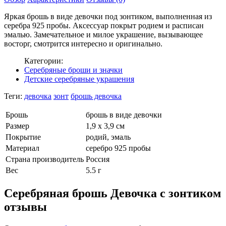
Яркая брошь в виде девочки под зонтиком, выполненная из
серебра 925 пробы. Аксессуар покрыт родием и расписан
эмалью. Замечательное и милое украшение, вызывающее
восторг, смотрится интересно и оригинально.
Категории:
Серебряные броши и значки
Детские серебряные украшения
Теги:
девочка
зонт
брошь девочка
Брошь
брошь в виде девочки
Размер
1,9 х 3,9 см
Покрытие
родий, эмаль
Материал
серебро 925 пробы
Страна производитель
Россия
Вес
5.5 г
Серебряная брошь Девочка с зонтиком
отзывы