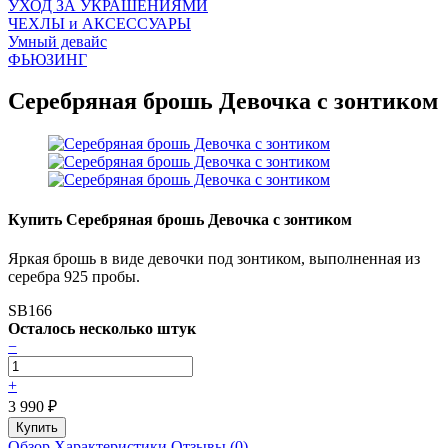
УХОД ЗА УКРАШЕНИЯМИ
ЧEХЛЫ и АКСЕССУАРЫ
Умный девайс
ФЬЮЗИНГ
Серебряная брошь Девочка с зонтиком
Купить Серебряная брошь Девочка с зонтиком
Яркая брошь в виде девочки под зонтиком, выполненная из
серебра 925 пробы.
SB166
Осталось несколько штук
−
+
3 990
₽
Обзор
Характеристики
Отзывы (0)