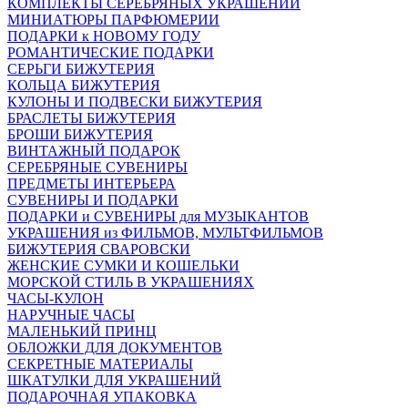
КОМПЛЕКТЫ СЕРЕБРЯНЫХ УКРАШЕНИЙ
МИНИАТЮРЫ ПАРФЮМЕРИИ
ПОДАРКИ к НОВОМУ ГОДУ
РОМАНТИЧЕСКИЕ ПОДАРКИ
СЕРЬГИ БИЖУТЕРИЯ
КОЛЬЦА БИЖУТЕРИЯ
КУЛОНЫ И ПОДВЕСКИ БИЖУТЕРИЯ
БРАСЛЕТЫ БИЖУТЕРИЯ
БРОШИ БИЖУТЕРИЯ
ВИНТАЖНЫЙ ПОДАРОК
СЕРЕБРЯНЫЕ СУВЕНИРЫ
ПРЕДМЕТЫ ИНТЕРЬЕРА
СУВЕНИРЫ И ПОДАРКИ
ПОДАРКИ и СУВЕНИРЫ для МУЗЫКАНТОВ
УКРАШЕНИЯ из ФИЛЬМОВ, МУЛЬТФИЛЬМОВ
БИЖУТЕРИЯ СВАРОВСКИ
ЖЕНСКИЕ СУМКИ И КОШЕЛЬКИ
МОРСКОЙ СТИЛЬ В УКРАШЕНИЯХ
ЧАСЫ-КУЛОН
НАРУЧНЫЕ ЧАСЫ
МАЛЕНЬКИЙ ПРИНЦ
ОБЛОЖКИ ДЛЯ ДОКУМЕНТОВ
СЕКРЕТНЫЕ МАТЕРИАЛЫ
ШКАТУЛКИ ДЛЯ УКРАШЕНИЙ
ПОДАРОЧНАЯ УПАКОВКА