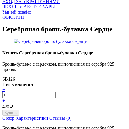
УХОД ЗА УКРАШЕНИЯМИ
ЧEХЛЫ и АКСЕССУАРЫ
Умный девайс
ФЬЮЗИНГ
Серебряная брошь-булавка Сердце
Купить Серебряная брошь-булавка Сердце
Брошь-булавка с сердечком, выполненная из серебра 925
пробы.
SB126
Нет в наличии
−
+
420
₽
Обзор
Характеристики
Отзывы (0)
Брошь-булавка с сердечком, выполненная из серебра 925