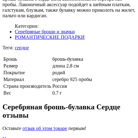
пробы. Лаконичный аксессуар подойдет к шейным платкам,
галстукам, блузкам, также булавку можно приколоть на жилет,
пальто или кардиган.
Категории:
Серебряные броши и значки
РОМАНТИЧЕСКИЕ ПОДАРКИ
Теги:
сердце
Брошь
брошь-булавка
Размер
длина 2,8 см
Покрытие
родий
Материал
серебро 925 пробы
Страна производитель
Россия
Вес
0.7 г
Серебряная брошь-булавка Сердце
отзывы
Оставьте
отзыв об этом товаре
первым!