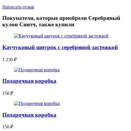
Написать отзыв
Покупатели, которые приобрели Серебряный
кулон Снитч, также купили
Каучуковый шнурок с серебряной застежкой
1 230
₽
Подарочная коробка
150
₽
Подарочная коробка
150
₽