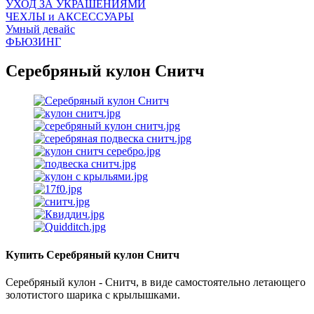
УХОД ЗА УКРАШЕНИЯМИ
ЧEХЛЫ и АКСЕССУАРЫ
Умный девайс
ФЬЮЗИНГ
Серебряный кулон Снитч
Купить Серебряный кулон Снитч
Серебряный кулон - Снитч, в виде самостоятельно летающего
золотистого шарика с крылышками.