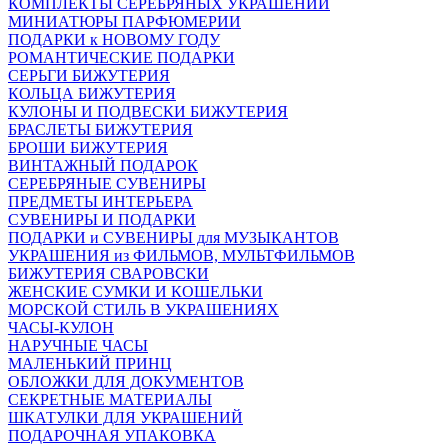
КОМПЛЕКТЫ СЕРЕБРЯНЫХ УКРАШЕНИЙ
МИНИАТЮРЫ ПАРФЮМЕРИИ
ПОДАРКИ к НОВОМУ ГОДУ
РОМАНТИЧЕСКИЕ ПОДАРКИ
СЕРЬГИ БИЖУТЕРИЯ
КОЛЬЦА БИЖУТЕРИЯ
КУЛОНЫ И ПОДВЕСКИ БИЖУТЕРИЯ
БРАСЛЕТЫ БИЖУТЕРИЯ
БРОШИ БИЖУТЕРИЯ
ВИНТАЖНЫЙ ПОДАРОК
СЕРЕБРЯНЫЕ СУВЕНИРЫ
ПРЕДМЕТЫ ИНТЕРЬЕРА
СУВЕНИРЫ И ПОДАРКИ
ПОДАРКИ и СУВЕНИРЫ для МУЗЫКАНТОВ
УКРАШЕНИЯ из ФИЛЬМОВ, МУЛЬТФИЛЬМОВ
БИЖУТЕРИЯ СВАРОВСКИ
ЖЕНСКИЕ СУМКИ И КОШЕЛЬКИ
МОРСКОЙ СТИЛЬ В УКРАШЕНИЯХ
ЧАСЫ-КУЛОН
НАРУЧНЫЕ ЧАСЫ
МАЛЕНЬКИЙ ПРИНЦ
ОБЛОЖКИ ДЛЯ ДОКУМЕНТОВ
СЕКРЕТНЫЕ МАТЕРИАЛЫ
ШКАТУЛКИ ДЛЯ УКРАШЕНИЙ
ПОДАРОЧНАЯ УПАКОВКА