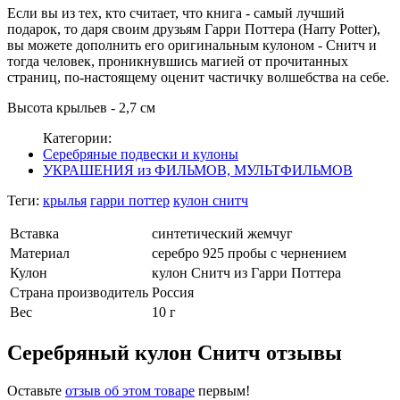
Если вы из тех, кто считает, что книга - самый лучший
подарок, то даря своим друзьям Гарри Поттера (Harry Potter),
вы можете дополнить его оригинальным кулоном - Снитч и
тогда человек, проникнувшись магией от прочитанных
страниц, по-настоящему оценит частичку волшебства на себе.
Высота крыльев - 2,7 см
Категории:
Серебряные подвески и кулоны
УКРАШЕНИЯ из ФИЛЬМОВ, МУЛЬТФИЛЬМОВ
Теги:
крылья
гарри поттер
кулон снитч
Вставка
синтетический жемчуг
Материал
серебро 925 пробы с чернением
Кулон
кулон Снитч из Гарри Поттера
Страна производитель
Россия
Вес
10 г
Серебряный кулон Снитч отзывы
Оставьте
отзыв об этом товаре
первым!