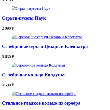
Серьги-пусеты Паук
2 090
₽
Серебряные серьги Цезарь и Клеопатра
5 630
₽
Серебряное кольцо Колдунья
4 530
₽
Стильное гладкое кольцо из серебра