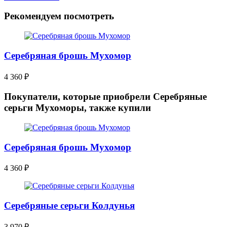
Рекомендуем посмотреть
Серебряная брошь Мухомор
4 360
₽
Покупатели, которые приобрели Серебряные
серьги Мухоморы, также купили
Серебряная брошь Мухомор
4 360
₽
Серебряные серьги Колдунья
3 970
₽