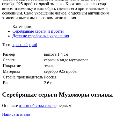
серебра 925 пробы с яркой эмалью. Креативный аксессуар
внесет изюминку в ваш образ, сделает его оригинальным и
особенным. Само украшение легкое, с удобным английским
замком и высоким качеством исполнения.
Категории:
Серебряные серьги и пусеты
Детские серебряные украшения
Теги:
красный
гриб
Размер
высота 1,4 см
Серьги
серьги в виде мухоморов
Покрытие
эмаль
Материал
серебро 925 пробы
Страна производитель
Россия
Вес
2.6 г
Серебряные серьги Мухоморы отзывы
Оставьте
отзыв об этом товаре
первым!
Написать отзыв