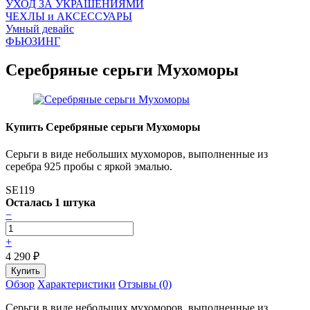
УХОД ЗА УКРАШЕНИЯМИ
ЧEХЛЫ и АКСЕССУАРЫ
Умный девайс
ФЬЮЗИНГ
Серебряные серьги Мухоморы
Купить Серебряные серьги Мухоморы
Серьги в виде небольших мухоморов, выполненные из
серебра 925 пробы с яркой эмалью.
SE119
Осталась 1 штука
−
+
4 290
₽
Обзор
Характеристики
Отзывы (0)
Серьги в виде небольших мухоморов, выполненные из