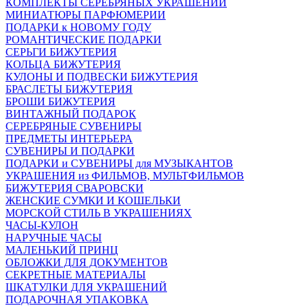
КОМПЛЕКТЫ СЕРЕБРЯНЫХ УКРАШЕНИЙ
МИНИАТЮРЫ ПАРФЮМЕРИИ
ПОДАРКИ к НОВОМУ ГОДУ
РОМАНТИЧЕСКИЕ ПОДАРКИ
СЕРЬГИ БИЖУТЕРИЯ
КОЛЬЦА БИЖУТЕРИЯ
КУЛОНЫ И ПОДВЕСКИ БИЖУТЕРИЯ
БРАСЛЕТЫ БИЖУТЕРИЯ
БРОШИ БИЖУТЕРИЯ
ВИНТАЖНЫЙ ПОДАРОК
СЕРЕБРЯНЫЕ СУВЕНИРЫ
ПРЕДМЕТЫ ИНТЕРЬЕРА
СУВЕНИРЫ И ПОДАРКИ
ПОДАРКИ и СУВЕНИРЫ для МУЗЫКАНТОВ
УКРАШЕНИЯ из ФИЛЬМОВ, МУЛЬТФИЛЬМОВ
БИЖУТЕРИЯ СВАРОВСКИ
ЖЕНСКИЕ СУМКИ И КОШЕЛЬКИ
МОРСКОЙ СТИЛЬ В УКРАШЕНИЯХ
ЧАСЫ-КУЛОН
НАРУЧНЫЕ ЧАСЫ
МАЛЕНЬКИЙ ПРИНЦ
ОБЛОЖКИ ДЛЯ ДОКУМЕНТОВ
СЕКРЕТНЫЕ МАТЕРИАЛЫ
ШКАТУЛКИ ДЛЯ УКРАШЕНИЙ
ПОДАРОЧНАЯ УПАКОВКА