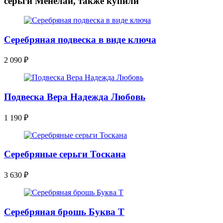
серьги Менелай, также купили
Серебряная подвеска в виде ключа
2 090
₽
Подвеска Вера Надежда Любовь
1 190
₽
Серебряные серьги Тоскана
3 630
₽
Серебряная брошь Буква Т