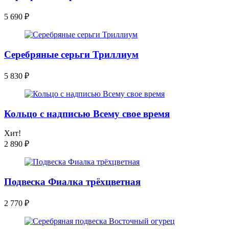
5 690
₽
Серебряные серьги Триллиум
5 830
₽
Кольцо с надписью Всему свое время
Хит!
2 890
₽
Подвеска Фиалка трёхцветная
2 770
₽