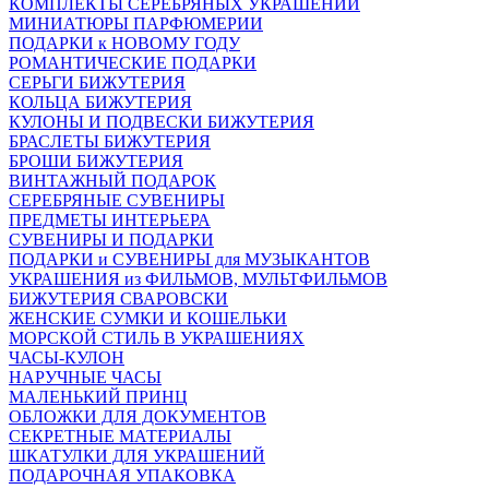
КОМПЛЕКТЫ СЕРЕБРЯНЫХ УКРАШЕНИЙ
МИНИАТЮРЫ ПАРФЮМЕРИИ
ПОДАРКИ к НОВОМУ ГОДУ
РОМАНТИЧЕСКИЕ ПОДАРКИ
СЕРЬГИ БИЖУТЕРИЯ
КОЛЬЦА БИЖУТЕРИЯ
КУЛОНЫ И ПОДВЕСКИ БИЖУТЕРИЯ
БРАСЛЕТЫ БИЖУТЕРИЯ
БРОШИ БИЖУТЕРИЯ
ВИНТАЖНЫЙ ПОДАРОК
СЕРЕБРЯНЫЕ СУВЕНИРЫ
ПРЕДМЕТЫ ИНТЕРЬЕРА
СУВЕНИРЫ И ПОДАРКИ
ПОДАРКИ и СУВЕНИРЫ для МУЗЫКАНТОВ
УКРАШЕНИЯ из ФИЛЬМОВ, МУЛЬТФИЛЬМОВ
БИЖУТЕРИЯ СВАРОВСКИ
ЖЕНСКИЕ СУМКИ И КОШЕЛЬКИ
МОРСКОЙ СТИЛЬ В УКРАШЕНИЯХ
ЧАСЫ-КУЛОН
НАРУЧНЫЕ ЧАСЫ
МАЛЕНЬКИЙ ПРИНЦ
ОБЛОЖКИ ДЛЯ ДОКУМЕНТОВ
СЕКРЕТНЫЕ МАТЕРИАЛЫ
ШКАТУЛКИ ДЛЯ УКРАШЕНИЙ
ПОДАРОЧНАЯ УПАКОВКА