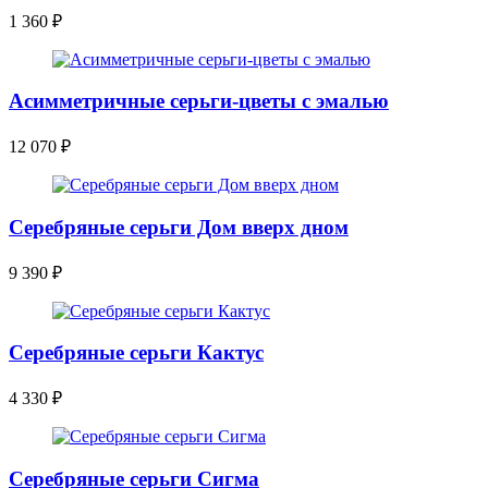
1 360
₽
Асимметричные серьги-цветы с эмалью
12 070
₽
Серебряные серьги Дом вверх дном
9 390
₽
Серебряные серьги Кактус
4 330
₽
Серебряные серьги Сигма