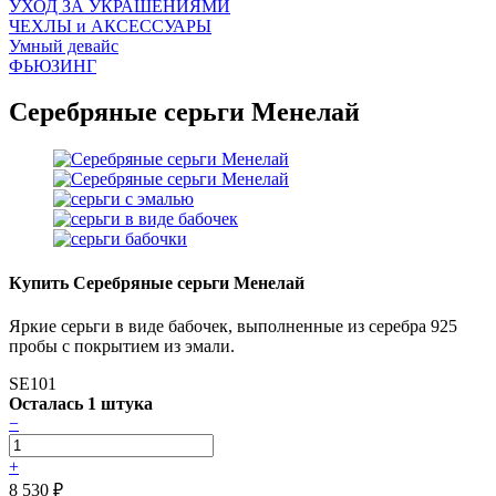
УХОД ЗА УКРАШЕНИЯМИ
ЧEХЛЫ и АКСЕССУАРЫ
Умный девайс
ФЬЮЗИНГ
Серебряные серьги Менелай
Купить Серебряные серьги Менелай
Яркие серьги в виде бабочек, выполненные из серебра 925
пробы с покрытием из эмали.
SE101
Осталась 1 штука
−
+
8 530
₽