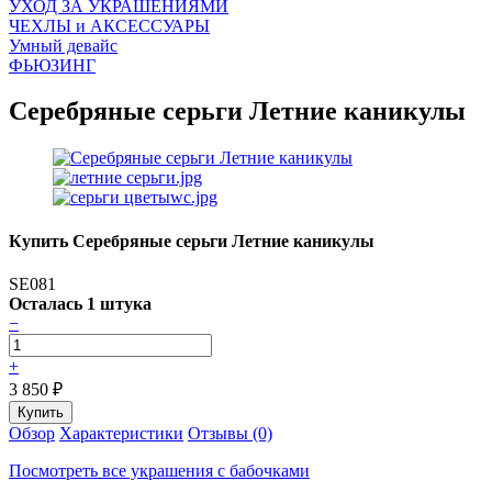
УХОД ЗА УКРАШЕНИЯМИ
ЧEХЛЫ и АКСЕССУАРЫ
Умный девайс
ФЬЮЗИНГ
Серебряные серьги Летние каникулы
Купить Серебряные серьги Летние каникулы
SE081
Осталась 1 штука
−
+
3 850
₽
Обзор
Характеристики
Отзывы (0)
Посмотреть все украшения с бабочками