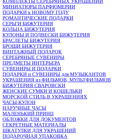
КОМПЛЕКТЫ СЕРЕБРЯНЫХ УКРАШЕНИЙ
МИНИАТЮРЫ ПАРФЮМЕРИИ
ПОДАРКИ к НОВОМУ ГОДУ
РОМАНТИЧЕСКИЕ ПОДАРКИ
СЕРЬГИ БИЖУТЕРИЯ
КОЛЬЦА БИЖУТЕРИЯ
КУЛОНЫ И ПОДВЕСКИ БИЖУТЕРИЯ
БРАСЛЕТЫ БИЖУТЕРИЯ
БРОШИ БИЖУТЕРИЯ
ВИНТАЖНЫЙ ПОДАРОК
СЕРЕБРЯНЫЕ СУВЕНИРЫ
ПРЕДМЕТЫ ИНТЕРЬЕРА
СУВЕНИРЫ И ПОДАРКИ
ПОДАРКИ и СУВЕНИРЫ для МУЗЫКАНТОВ
УКРАШЕНИЯ из ФИЛЬМОВ, МУЛЬТФИЛЬМОВ
БИЖУТЕРИЯ СВАРОВСКИ
ЖЕНСКИЕ СУМКИ И КОШЕЛЬКИ
МОРСКОЙ СТИЛЬ В УКРАШЕНИЯХ
ЧАСЫ-КУЛОН
НАРУЧНЫЕ ЧАСЫ
МАЛЕНЬКИЙ ПРИНЦ
ОБЛОЖКИ ДЛЯ ДОКУМЕНТОВ
СЕКРЕТНЫЕ МАТЕРИАЛЫ
ШКАТУЛКИ ДЛЯ УКРАШЕНИЙ
ПОДАРОЧНАЯ УПАКОВКА