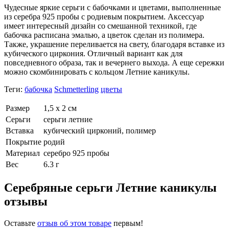
Чудесные яркие серьги с бабочками и цветами, выполненные
из серебра 925 пробы с родиевым покрытием. Аксессуар
имеет интересный дизайн со смешанной техникой, где
бабочка расписана эмалью, а цветок сделан из полимера.
Также, украшение переливается на свету, благодаря вставке из
кубического циркония. Отличный вариант как для
повседневного образа, так и вечернего выхода. А еще сережки
можно скомбинировать с кольцом Летние каникулы.
Теги:
бабочка
Schmetterling
цветы
Размер
1,5 х 2 см
Серьги
серьги летние
Вставка
кубический цирконий, полимер
Покрытие
родий
Материал
серебро 925 пробы
Вес
6.3 г
Серебряные серьги Летние каникулы
отзывы
Оставьте
отзыв об этом товаре
первым!