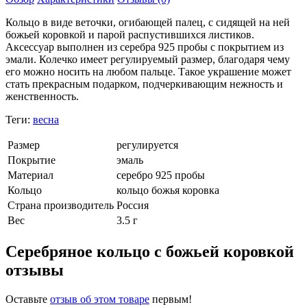
Кольцо в виде веточки, огибающей палец, с сидящей на ней
божьей коровкой и парой распустившихся листиков.
Аксессуар выполнен из серебра 925 пробы с покрытием из
эмали. Колечко имеет регулируемый размер, благодаря чему
его можно носить на любом пальце. Такое украшение может
стать прекрасным подарком, подчеркивающим нежность и
женственность.
Теги:
весна
Размер
регулируется
Покрытие
эмаль
Материал
серебро 925 пробы
Кольцо
кольцо божья коровка
Страна производитель
Россия
Вес
3.5 г
Серебряное кольцо с божьей коровкой
отзывы
Оставьте
отзыв об этом товаре
первым!