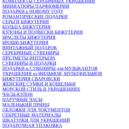
КОМПЛЕКТЫ СЕРЕБРЯНЫХ УКРАШЕНИЙ
МИНИАТЮРЫ ПАРФЮМЕРИИ
ПОДАРКИ к НОВОМУ ГОДУ
РОМАНТИЧЕСКИЕ ПОДАРКИ
СЕРЬГИ БИЖУТЕРИЯ
КОЛЬЦА БИЖУТЕРИЯ
КУЛОНЫ И ПОДВЕСКИ БИЖУТЕРИЯ
БРАСЛЕТЫ БИЖУТЕРИЯ
БРОШИ БИЖУТЕРИЯ
ВИНТАЖНЫЙ ПОДАРОК
СЕРЕБРЯНЫЕ СУВЕНИРЫ
ПРЕДМЕТЫ ИНТЕРЬЕРА
СУВЕНИРЫ И ПОДАРКИ
ПОДАРКИ и СУВЕНИРЫ для МУЗЫКАНТОВ
УКРАШЕНИЯ из ФИЛЬМОВ, МУЛЬТФИЛЬМОВ
БИЖУТЕРИЯ СВАРОВСКИ
ЖЕНСКИЕ СУМКИ И КОШЕЛЬКИ
МОРСКОЙ СТИЛЬ В УКРАШЕНИЯХ
ЧАСЫ-КУЛОН
НАРУЧНЫЕ ЧАСЫ
МАЛЕНЬКИЙ ПРИНЦ
ОБЛОЖКИ ДЛЯ ДОКУМЕНТОВ
СЕКРЕТНЫЕ МАТЕРИАЛЫ
ШКАТУЛКИ ДЛЯ УКРАШЕНИЙ
ПОДАРОЧНАЯ УПАКОВКА