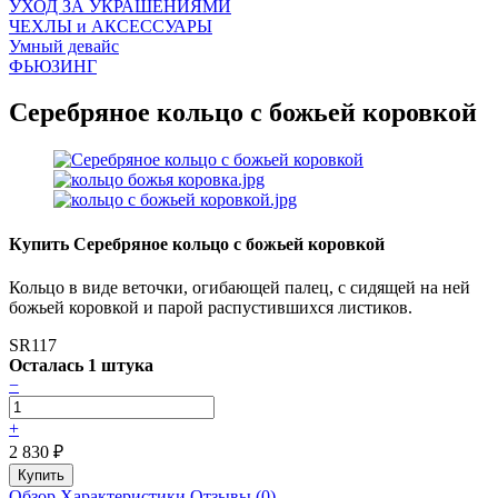
УХОД ЗА УКРАШЕНИЯМИ
ЧEХЛЫ и АКСЕССУАРЫ
Умный девайс
ФЬЮЗИНГ
Серебряное кольцо с божьей коровкой
Купить Серебряное кольцо с божьей коровкой
Кольцо в виде веточки, огибающей палец, с сидящей на ней
божьей коровкой и парой распустившихся листиков.
SR117
Осталась 1 штука
−
+
2 830
₽
Обзор
Характеристики
Отзывы (0)