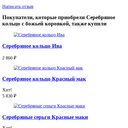
Написать отзыв
Покупатели, которые приобрели Серебряное
кольцо с божьей коровкой, также купили
Серебряное кольцо Ива
2 860
₽
Серебряное кольцо Красный мак
Хит!
5 830
₽
Серебряные серьги Красные маки
Хит!