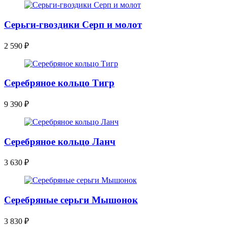
Серьги-гвоздики Серп и молот
2 590
₽
Серебряное кольцо Тигр
9 390
₽
Серебряное кольцо Ланч
3 630
₽
Серебряные серьги Мышонок
3 830
₽