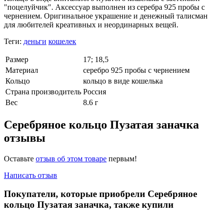
"поцелуйчик". Аксессуар выполнен из серебра 925 пробы с
чернением. Оригинальное украшение и денежный талисман
для любителей креативных и неординарных вещей.
Теги:
деньги
кошелек
Размер
17; 18,5
Материал
серебро 925 пробы с чернением
Кольцо
кольцо в виде кошелька
Страна производитель
Россия
Вес
8.6 г
Серебряное кольцо Пузатая заначка
отзывы
Оставьте
отзыв об этом товаре
первым!
Написать отзыв
Покупатели, которые приобрели Серебряное
кольцо Пузатая заначка, также купили