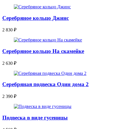
Серебряное кольцо Джинс
2 830
₽
Серебряное кольцо На скамейке
2 630
₽
Серебряная подвеска Один дома 2
2 390
₽
Подвеска в виде гусеницы