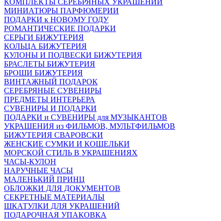
КОМПЛЕКТЫ СЕРЕБРЯНЫХ УКРАШЕНИЙ
МИНИАТЮРЫ ПАРФЮМЕРИИ
ПОДАРКИ к НОВОМУ ГОДУ
РОМАНТИЧЕСКИЕ ПОДАРКИ
СЕРЬГИ БИЖУТЕРИЯ
КОЛЬЦА БИЖУТЕРИЯ
КУЛОНЫ И ПОДВЕСКИ БИЖУТЕРИЯ
БРАСЛЕТЫ БИЖУТЕРИЯ
БРОШИ БИЖУТЕРИЯ
ВИНТАЖНЫЙ ПОДАРОК
СЕРЕБРЯНЫЕ СУВЕНИРЫ
ПРЕДМЕТЫ ИНТЕРЬЕРА
СУВЕНИРЫ И ПОДАРКИ
ПОДАРКИ и СУВЕНИРЫ для МУЗЫКАНТОВ
УКРАШЕНИЯ из ФИЛЬМОВ, МУЛЬТФИЛЬМОВ
БИЖУТЕРИЯ СВАРОВСКИ
ЖЕНСКИЕ СУМКИ И КОШЕЛЬКИ
МОРСКОЙ СТИЛЬ В УКРАШЕНИЯХ
ЧАСЫ-КУЛОН
НАРУЧНЫЕ ЧАСЫ
МАЛЕНЬКИЙ ПРИНЦ
ОБЛОЖКИ ДЛЯ ДОКУМЕНТОВ
СЕКРЕТНЫЕ МАТЕРИАЛЫ
ШКАТУЛКИ ДЛЯ УКРАШЕНИЙ
ПОДАРОЧНАЯ УПАКОВКА