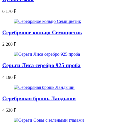
6 170
₽
Серебряное кольцо Семицветик
2 260
₽
Серьги Лиса серебро 925 проба
4 190
₽
Серебряная брошь Ландыши
4 530
₽