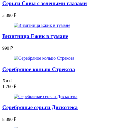
Серьги Совы с зелеными глазами
3 390
₽
Визитница Ежик в тумане
990
₽
Серебряное кольцо Стрекоза
Хит!
1 760
₽
Серебряные серьги Дискотека
8 390
₽