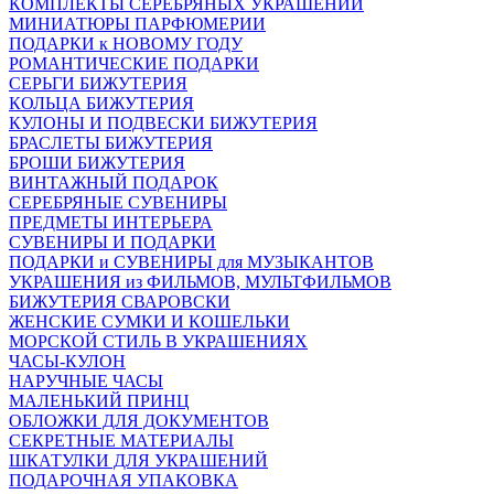
КОМПЛЕКТЫ СЕРЕБРЯНЫХ УКРАШЕНИЙ
МИНИАТЮРЫ ПАРФЮМЕРИИ
ПОДАРКИ к НОВОМУ ГОДУ
РОМАНТИЧЕСКИЕ ПОДАРКИ
СЕРЬГИ БИЖУТЕРИЯ
КОЛЬЦА БИЖУТЕРИЯ
КУЛОНЫ И ПОДВЕСКИ БИЖУТЕРИЯ
БРАСЛЕТЫ БИЖУТЕРИЯ
БРОШИ БИЖУТЕРИЯ
ВИНТАЖНЫЙ ПОДАРОК
СЕРЕБРЯНЫЕ СУВЕНИРЫ
ПРЕДМЕТЫ ИНТЕРЬЕРА
СУВЕНИРЫ И ПОДАРКИ
ПОДАРКИ и СУВЕНИРЫ для МУЗЫКАНТОВ
УКРАШЕНИЯ из ФИЛЬМОВ, МУЛЬТФИЛЬМОВ
БИЖУТЕРИЯ СВАРОВСКИ
ЖЕНСКИЕ СУМКИ И КОШЕЛЬКИ
МОРСКОЙ СТИЛЬ В УКРАШЕНИЯХ
ЧАСЫ-КУЛОН
НАРУЧНЫЕ ЧАСЫ
МАЛЕНЬКИЙ ПРИНЦ
ОБЛОЖКИ ДЛЯ ДОКУМЕНТОВ
СЕКРЕТНЫЕ МАТЕРИАЛЫ
ШКАТУЛКИ ДЛЯ УКРАШЕНИЙ
ПОДАРОЧНАЯ УПАКОВКА