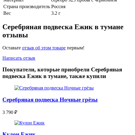
Страна производитель
Россия
Вес
3.2 г
Серебряная подвеска Ежик в тумане
отзывы
Оставьте
отзыв об этом товаре
первым!
Написать отзыв
Покупатели, которые приобрели Серебряная
подвеска Ежик в тумане, также купили
Серебряная подвеска Ночные грёзы
3 790
₽
Кулон Ежик