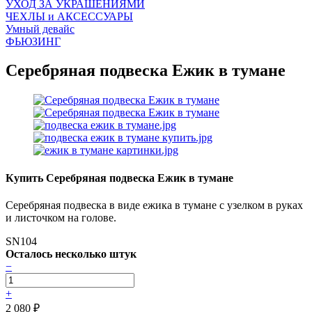
УХОД ЗА УКРАШЕНИЯМИ
ЧEХЛЫ и АКСЕССУАРЫ
Умный девайс
ФЬЮЗИНГ
Серебряная подвеска Ежик в тумане
Купить Серебряная подвеска Ежик в тумане
Серебряная подвеска в виде ежика в тумане с узелком в руках
и листочком на голове.
SN104
Осталось несколько штук
−
+
2 080
₽