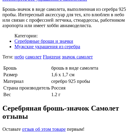
Брошь-значок в виде самолета, выполненная из серебра 925
пробы. Интересный аксессуар для тех, кто влюблен в небо
или связан с профессией летчика, стюардессы, работником
аэропорта или имеет хобби авиамоделиста.
Категории:
Серебряные броши и значки
Мужские украшения из серебра
Теги:
небо
самолет
Flugzeug
значок самолет
Брошь
брошь в виде самолета
Размер
1,6 х 1,7 см
Материал
серебро 925 пробы
Страна производитель
Россия
Вес
1.2 г
Серебряная брошь-значок Самолет
отзывы
Оставьте
отзыв об этом товаре
первым!