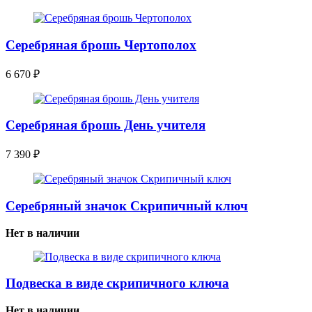
Серебряная брошь Чертополох
6 670
₽
Серебряная брошь День учителя
7 390
₽
Серебряный значок Скрипичный ключ
Нет в наличии
Подвеска в виде скрипичного ключа
Нет в наличии