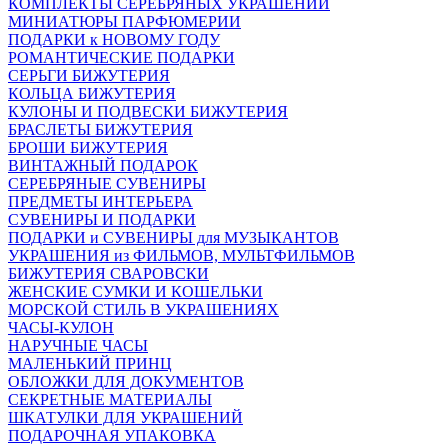
КОМПЛЕКТЫ СЕРЕБРЯНЫХ УКРАШЕНИЙ
МИНИАТЮРЫ ПАРФЮМЕРИИ
ПОДАРКИ к НОВОМУ ГОДУ
РОМАНТИЧЕСКИЕ ПОДАРКИ
СЕРЬГИ БИЖУТЕРИЯ
КОЛЬЦА БИЖУТЕРИЯ
КУЛОНЫ И ПОДВЕСКИ БИЖУТЕРИЯ
БРАСЛЕТЫ БИЖУТЕРИЯ
БРОШИ БИЖУТЕРИЯ
ВИНТАЖНЫЙ ПОДАРОК
СЕРЕБРЯНЫЕ СУВЕНИРЫ
ПРЕДМЕТЫ ИНТЕРЬЕРА
СУВЕНИРЫ И ПОДАРКИ
ПОДАРКИ и СУВЕНИРЫ для МУЗЫКАНТОВ
УКРАШЕНИЯ из ФИЛЬМОВ, МУЛЬТФИЛЬМОВ
БИЖУТЕРИЯ СВАРОВСКИ
ЖЕНСКИЕ СУМКИ И КОШЕЛЬКИ
МОРСКОЙ СТИЛЬ В УКРАШЕНИЯХ
ЧАСЫ-КУЛОН
НАРУЧНЫЕ ЧАСЫ
МАЛЕНЬКИЙ ПРИНЦ
ОБЛОЖКИ ДЛЯ ДОКУМЕНТОВ
СЕКРЕТНЫЕ МАТЕРИАЛЫ
ШКАТУЛКИ ДЛЯ УКРАШЕНИЙ
ПОДАРОЧНАЯ УПАКОВКА