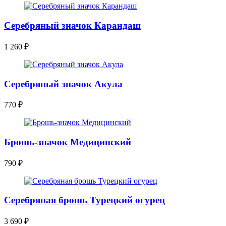
Серебряный значок Карандаш
1 260
₽
Серебряный значок Акула
770
₽
Брошь-значок Медицинский
790
₽
Серебряная брошь Турецкий огурец
3 690
₽