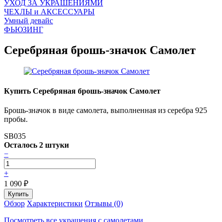
УХОД ЗА УКРАШЕНИЯМИ
ЧEХЛЫ и АКСЕССУАРЫ
Умный девайс
ФЬЮЗИНГ
Серебряная брошь-значок Самолет
Купить Серебряная брошь-значок Самолет
Брошь-значок в виде самолета, выполненная из серебра 925
пробы.
SB035
Осталось 2 штуки
−
+
1 090
₽
Обзор
Характеристики
Отзывы (0)
Посмотреть все украшения с самолетами