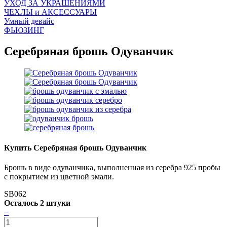
УХОД ЗА УКРАШЕНИЯМИ
ЧEХЛЫ и АКСЕССУАРЫ
Умный девайс
ФЬЮЗИНГ
Серебряная брошь Одуванчик
Купить Серебряная брошь Одуванчик
Брошь в виде одуванчика, выполненная из серебра 925 пробы
с покрытием из цветной эмали.
SB062
Осталось 2 штуки
−