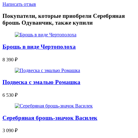
Написать отзыв
Покупатели, которые приобрели Серебряная
брошь Одуванчик, также купили
Брошь в виде Чертополоха
8 390
₽
Подвеска с эмалью Ромашка
6 530
₽
Серебряная брошь-значок Василек
3 090
₽