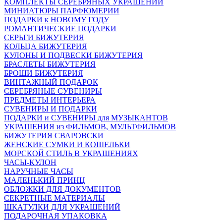
КОМПЛЕКТЫ СЕРЕБРЯНЫХ УКРАШЕНИЙ
МИНИАТЮРЫ ПАРФЮМЕРИИ
ПОДАРКИ к НОВОМУ ГОДУ
РОМАНТИЧЕСКИЕ ПОДАРКИ
СЕРЬГИ БИЖУТЕРИЯ
КОЛЬЦА БИЖУТЕРИЯ
КУЛОНЫ И ПОДВЕСКИ БИЖУТЕРИЯ
БРАСЛЕТЫ БИЖУТЕРИЯ
БРОШИ БИЖУТЕРИЯ
ВИНТАЖНЫЙ ПОДАРОК
СЕРЕБРЯНЫЕ СУВЕНИРЫ
ПРЕДМЕТЫ ИНТЕРЬЕРА
СУВЕНИРЫ И ПОДАРКИ
ПОДАРКИ и СУВЕНИРЫ для МУЗЫКАНТОВ
УКРАШЕНИЯ из ФИЛЬМОВ, МУЛЬТФИЛЬМОВ
БИЖУТЕРИЯ СВАРОВСКИ
ЖЕНСКИЕ СУМКИ И КОШЕЛЬКИ
МОРСКОЙ СТИЛЬ В УКРАШЕНИЯХ
ЧАСЫ-КУЛОН
НАРУЧНЫЕ ЧАСЫ
МАЛЕНЬКИЙ ПРИНЦ
ОБЛОЖКИ ДЛЯ ДОКУМЕНТОВ
СЕКРЕТНЫЕ МАТЕРИАЛЫ
ШКАТУЛКИ ДЛЯ УКРАШЕНИЙ
ПОДАРОЧНАЯ УПАКОВКА