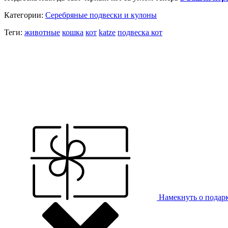
Категории:
Серебряные подвески и кулоны
Теги:
животные
кошка
кот
katze
подвеска кот
Намекнуть о подар