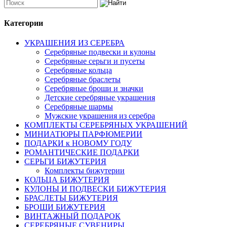
Категории
УКРАШЕНИЯ ИЗ СЕРЕБРА
Серебряные подвески и кулоны
Серебряные серьги и пусеты
Серебряные кольца
Серебряные браслеты
Серебряные броши и значки
Детские серебряные украшения
Серебряные шармы
Мужские украшения из серебра
КОМПЛЕКТЫ СЕРЕБРЯНЫХ УКРАШЕНИЙ
МИНИАТЮРЫ ПАРФЮМЕРИИ
ПОДАРКИ к НОВОМУ ГОДУ
РОМАНТИЧЕСКИЕ ПОДАРКИ
СЕРЬГИ БИЖУТЕРИЯ
Комплекты бижутерии
КОЛЬЦА БИЖУТЕРИЯ
КУЛОНЫ И ПОДВЕСКИ БИЖУТЕРИЯ
БРАСЛЕТЫ БИЖУТЕРИЯ
БРОШИ БИЖУТЕРИЯ
ВИНТАЖНЫЙ ПОДАРОК
СЕРЕБРЯНЫЕ СУВЕНИРЫ