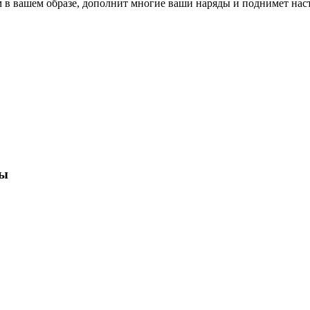
м в вашем образе, дополнит многие ваши наряды и поднимет на
вы