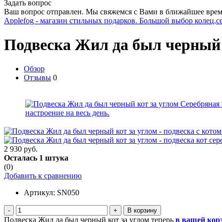
Задать вопрос
Ваш вопрос отправлен. Мы свяжемся с Вами в ближайшее врем
Applefog - магазин стильных подарков. Большой выбор колец,с
Подвеска Жил да был черный 
Обзор
Отзывы
0
2 930 руб.
Осталась 1 штука
(0)
Добавить к сравнению
Артикул:
SN050
-
+
Подвеска Жил да был черный кот за углом теперь
в вашей кор