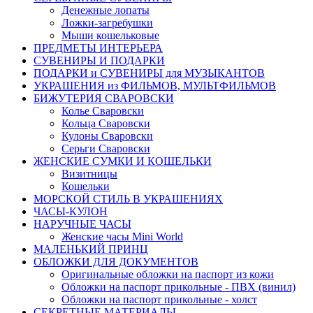
Денежные лопаты
Ложки-загребушки
Мыши кошельковые
ПРЕДМЕТЫ ИНТЕРЬЕРА
СУВЕНИРЫ И ПОДАРКИ
ПОДАРКИ и СУВЕНИРЫ для МУЗЫКАНТОВ
УКРАШЕНИЯ из ФИЛЬМОВ, МУЛЬТФИЛЬМОВ
БИЖУТЕРИЯ СВАРОВСКИ
Колье Сваровски
Кольца Сваровски
Кулоны Сваровски
Серьги Сваровски
ЖЕНСКИЕ СУМКИ И КОШЕЛЬКИ
Визитницы
Кошельки
МОРСКОЙ СТИЛЬ В УКРАШЕНИЯХ
ЧАСЫ-КУЛОН
НАРУЧНЫЕ ЧАСЫ
Женские часы Mini World
МАЛЕНЬКИЙ ПРИНЦ
ОБЛОЖКИ ДЛЯ ДОКУМЕНТОВ
Оригинальные обложки на паспорт из кожи
Обложки на паспорт прикольные - ПВХ (винил)
Обложки на паспорт прикольные - холст
СЕКРЕТНЫЕ МАТЕРИАЛЫ