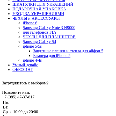
ШКАТУЛКИ ДЛЯ УКРАШЕНИЙ
ПОДАРОЧНАЯ УПАКОВКА
УХОД ЗА УКРАШЕНИЯМИ
ЧEХЛЫ и АКСЕССУАРЫ
iPhone 6
Samsung Galaxy Note 3 N9000
для телефонов FLY
ЧЕХЛЫ ДЛЯ ПЛАНШЕТОВ
Samsung Galaxy S4
iphone 5/5s
Защитные пленки и стекла для айфон 5
Бампера для iPhone 5
iphone 4/4s
Умный девайс
ФЬЮЗИНГ
Затрудняетесь с выбором?
Позвоните нам:
+7 (985) 47-37-817
Пн.
Вт.
Ср.
c 10:00 до 20:00