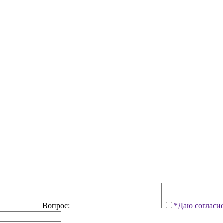
Вопрос:
*Даю согласи