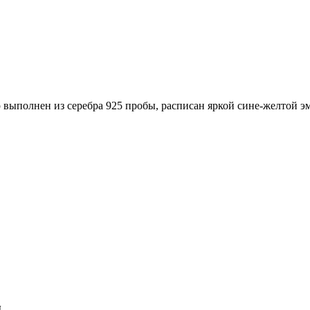
р выполнен из серебра 925 пробы, расписан яркой сине-желтой э
ы