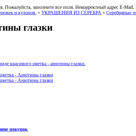
я.
Пожалуйста, заполните все поля.
Некорректный адрес E-Mail.
ережек и кулонов.
»
УКРАШЕНИЯ ИЗ СЕРЕБРА
»
Серебряные п
ютины глазки
зине покупок