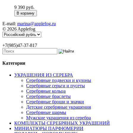
9 390 руб.
E-mail:
marina@applefog.ru
© 2026 Applefog
+7(985)47-37-817
Категории
УКРАШЕНИЯ ИЗ СЕРЕБРА
Серебряные подвески и кулоны
Серебряные серьги и пусеты
Серебряные кольца
Серебряные браслеты
Серебряные броши и значки
Детские серебряные украшения
Серебряные шармы
Мужские украшения из серебра
КОМПЛЕКТЫ СЕРЕБРЯНЫХ УКРАШЕНИЙ
МИНИАТЮРЫ ПАРФЮМЕРИИ