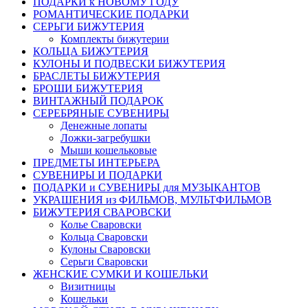
ПОДАРКИ к НОВОМУ ГОДУ
РОМАНТИЧЕСКИЕ ПОДАРКИ
СЕРЬГИ БИЖУТЕРИЯ
Комплекты бижутерии
КОЛЬЦА БИЖУТЕРИЯ
КУЛОНЫ И ПОДВЕСКИ БИЖУТЕРИЯ
БРАСЛЕТЫ БИЖУТЕРИЯ
БРОШИ БИЖУТЕРИЯ
ВИНТАЖНЫЙ ПОДАРОК
СЕРЕБРЯНЫЕ СУВЕНИРЫ
Денежные лопаты
Ложки-загребушки
Мыши кошельковые
ПРЕДМЕТЫ ИНТЕРЬЕРА
СУВЕНИРЫ И ПОДАРКИ
ПОДАРКИ и СУВЕНИРЫ для МУЗЫКАНТОВ
УКРАШЕНИЯ из ФИЛЬМОВ, МУЛЬТФИЛЬМОВ
БИЖУТЕРИЯ СВАРОВСКИ
Колье Сваровски
Кольца Сваровски
Кулоны Сваровски
Серьги Сваровски
ЖЕНСКИЕ СУМКИ И КОШЕЛЬКИ
Визитницы
Кошельки