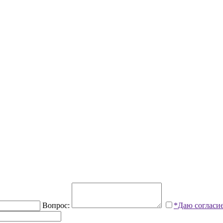
Вопрос:
*Даю согласи