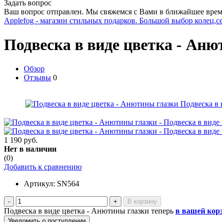
Задать вопрос
Ваш вопрос отправлен. Мы свяжемся с Вами в ближайшее врем
Applefog - магазин стильных подарков. Большой выбор колец,с
Подвеска в виде цветка - Ан
Обзор
Отзывы
0
1 190 руб.
Нет в наличии
(0)
Добавить к сравнению
Артикул:
SN564
-
+
Подвеска в виде цветка - Анютины глазки теперь
в вашей кор
Уведомить о поступлении