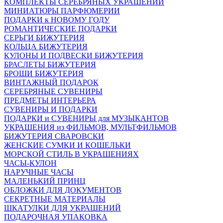
КОМПЛЕКТЫ СЕРЕБРЯНЫХ УКРАШЕНИЙ
МИНИАТЮРЫ ПАРФЮМЕРИИ
ПОДАРКИ к НОВОМУ ГОДУ
РОМАНТИЧЕСКИЕ ПОДАРКИ
СЕРЬГИ БИЖУТЕРИЯ
КОЛЬЦА БИЖУТЕРИЯ
КУЛОНЫ И ПОДВЕСКИ БИЖУТЕРИЯ
БРАСЛЕТЫ БИЖУТЕРИЯ
БРОШИ БИЖУТЕРИЯ
ВИНТАЖНЫЙ ПОДАРОК
СЕРЕБРЯНЫЕ СУВЕНИРЫ
ПРЕДМЕТЫ ИНТЕРЬЕРА
СУВЕНИРЫ И ПОДАРКИ
ПОДАРКИ и СУВЕНИРЫ для МУЗЫКАНТОВ
УКРАШЕНИЯ из ФИЛЬМОВ, МУЛЬТФИЛЬМОВ
БИЖУТЕРИЯ СВАРОВСКИ
ЖЕНСКИЕ СУМКИ И КОШЕЛЬКИ
МОРСКОЙ СТИЛЬ В УКРАШЕНИЯХ
ЧАСЫ-КУЛОН
НАРУЧНЫЕ ЧАСЫ
МАЛЕНЬКИЙ ПРИНЦ
ОБЛОЖКИ ДЛЯ ДОКУМЕНТОВ
СЕКРЕТНЫЕ МАТЕРИАЛЫ
ШКАТУЛКИ ДЛЯ УКРАШЕНИЙ
ПОДАРОЧНАЯ УПАКОВКА