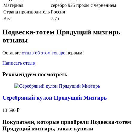
Материал
серебро 925 пробы с чернением
Страна производитель
Россия
Вес
7.7 г
Подвеска-тотем Прядущий мизгирь
отзывы
Оставьте
отзыв об этом товаре
первым!
Написать отзыв
Рекомендуем посмотреть
Серебряный кулон Прядущий Мизгирь
13 590
₽
Покупатели, которые приобрели Подвеска-тотем
Прядущий мизгирь, также купили