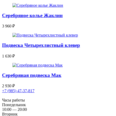
Серебряное колье Жаклин
3 960
₽
Подвеска Четырехлистный клевер
1 630
₽
Серебряная подвеска Мак
2 930
₽
+7 (985) 47-37-817
Часы работы
Понедельник
10:00 — 20:00
Вторник