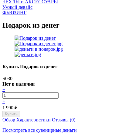
ЧEХЛЫ и АКСЕССУАРЫ
Умный девайс
ФЬЮЗИНГ
Подарок из денег
Купить Подарок из денег
S030
Нет в наличии
−
+
1 990
₽
Обзор
Характеристики
Отзывы (0)
Посмотреть все сувенирные деньги