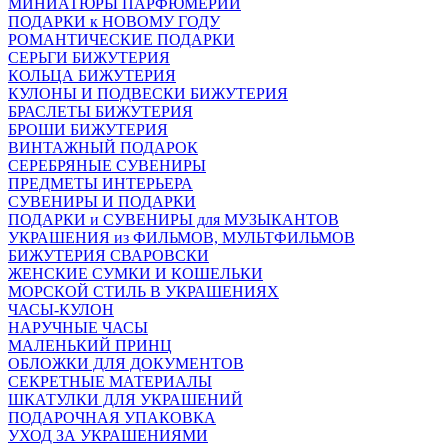
МИНИАТЮРЫ ПАРФЮМЕРИИ
ПОДАРКИ к НОВОМУ ГОДУ
РОМАНТИЧЕСКИЕ ПОДАРКИ
СЕРЬГИ БИЖУТЕРИЯ
КОЛЬЦА БИЖУТЕРИЯ
КУЛОНЫ И ПОДВЕСКИ БИЖУТЕРИЯ
БРАСЛЕТЫ БИЖУТЕРИЯ
БРОШИ БИЖУТЕРИЯ
ВИНТАЖНЫЙ ПОДАРОК
СЕРЕБРЯНЫЕ СУВЕНИРЫ
ПРЕДМЕТЫ ИНТЕРЬЕРА
СУВЕНИРЫ И ПОДАРКИ
ПОДАРКИ и СУВЕНИРЫ для МУЗЫКАНТОВ
УКРАШЕНИЯ из ФИЛЬМОВ, МУЛЬТФИЛЬМОВ
БИЖУТЕРИЯ СВАРОВСКИ
ЖЕНСКИЕ СУМКИ И КОШЕЛЬКИ
МОРСКОЙ СТИЛЬ В УКРАШЕНИЯХ
ЧАСЫ-КУЛОН
НАРУЧНЫЕ ЧАСЫ
МАЛЕНЬКИЙ ПРИНЦ
ОБЛОЖКИ ДЛЯ ДОКУМЕНТОВ
СЕКРЕТНЫЕ МАТЕРИАЛЫ
ШКАТУЛКИ ДЛЯ УКРАШЕНИЙ
ПОДАРОЧНАЯ УПАКОВКА
УХОД ЗА УКРАШЕНИЯМИ