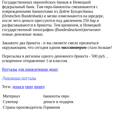
Государственных европейских банков в Немецкий
федеральный банк. Там евро-банкноты смешиваются с
поврежденными банкнотами из Дойче Бундесбанка
(Deutschen Bundesbank) и мелко измельчаются на шредере,
после чего деньги прессуются под давлением 250 бар и
расфасовываются в брикеты. Тем временем, в Немецкой
государственной типографии (Bundesdruckerei)печатают
новые денежные знаки.
Закажите два брикета - и вы сможете смело признаться
окружающим, что сегодня одним
миллионером
стало больше!
Пересылка в регионы одного денежного брикета - 500 руб. ,
ускоренное отправление 1-м классом.
Ритуалы для привлечения денег
Денежные ритуалы
Теги:
деньги
евро
money
Материал
банкноты евро
Сувенир
деньги в подарок
Страна производитель
Германия