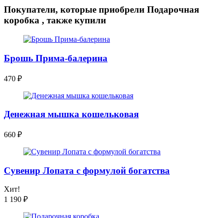
Покупатели, которые приобрели Подарочная
коробка , также купили
Брошь Прима-балерина
470
₽
Денежная мышка кошельковая
660
₽
Сувенир Лопата с формулой богатства
Хит!
1 190
₽