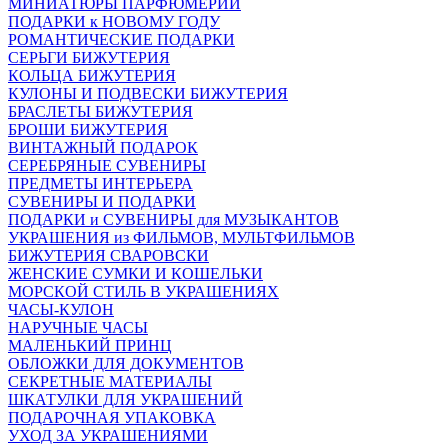
МИНИАТЮРЫ ПАРФЮМЕРИИ
ПОДАРКИ к НОВОМУ ГОДУ
РОМАНТИЧЕСКИЕ ПОДАРКИ
СЕРЬГИ БИЖУТЕРИЯ
КОЛЬЦА БИЖУТЕРИЯ
КУЛОНЫ И ПОДВЕСКИ БИЖУТЕРИЯ
БРАСЛЕТЫ БИЖУТЕРИЯ
БРОШИ БИЖУТЕРИЯ
ВИНТАЖНЫЙ ПОДАРОК
СЕРЕБРЯНЫЕ СУВЕНИРЫ
ПРЕДМЕТЫ ИНТЕРЬЕРА
СУВЕНИРЫ И ПОДАРКИ
ПОДАРКИ и СУВЕНИРЫ для МУЗЫКАНТОВ
УКРАШЕНИЯ из ФИЛЬМОВ, МУЛЬТФИЛЬМОВ
БИЖУТЕРИЯ СВАРОВСКИ
ЖЕНСКИЕ СУМКИ И КОШЕЛЬКИ
МОРСКОЙ СТИЛЬ В УКРАШЕНИЯХ
ЧАСЫ-КУЛОН
НАРУЧНЫЕ ЧАСЫ
МАЛЕНЬКИЙ ПРИНЦ
ОБЛОЖКИ ДЛЯ ДОКУМЕНТОВ
СЕКРЕТНЫЕ МАТЕРИАЛЫ
ШКАТУЛКИ ДЛЯ УКРАШЕНИЙ
ПОДАРОЧНАЯ УПАКОВКА
УХОД ЗА УКРАШЕНИЯМИ