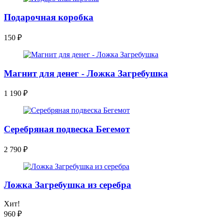
Подарочная коробка
150
₽
Магнит для денег - Ложка Загребушка
1 190
₽
Серебряная подвеска Бегемот
2 790
₽
Ложка Загребушка из серебра
Хит!
960
₽