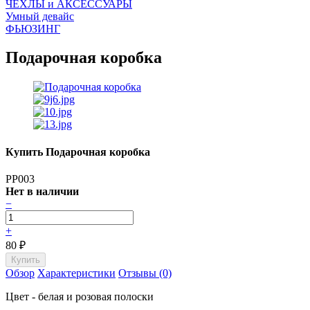
ЧEХЛЫ и АКСЕССУАРЫ
Умный девайс
ФЬЮЗИНГ
Подарочная коробка
Купить Подарочная коробка
PP003
Нет в наличии
−
+
80
₽
Обзор
Характеристики
Отзывы (0)
Цвет - белая и розовая полоски