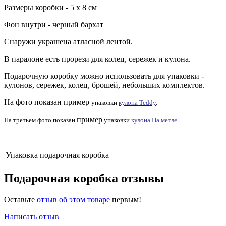
Размеры коробки - 5 х 8 см
Фон внутри - черный бархат
Снаружи украшена атласной лентой.
В паралоне есть прорези для колец, сережек и кулона.
Подарочную коробку можно использовать для упаковки -
кулонов, сережек, колец, брошей, небольших комплектов.
На фото показан
пример
упаковки
кулона Teddy
.
пример
На третьем фото показан
упаковки
кулона На метле
.
.
Упаковка
подарочная коробка
Подарочная коробка отзывы
Оставьте
отзыв об этом товаре
первым!
Написать отзыв