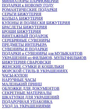
МИНИАТЮРЫ ПАРФЮМЕРИИ
ПОДАРКИ к НОВОМУ ГОДУ
РОМАНТИЧЕСКИЕ ПОДАРКИ
СЕРЬГИ БИЖУТЕРИЯ
КОЛЬЦА БИЖУТЕРИЯ
КУЛОНЫ И ПОДВЕСКИ БИЖУТЕРИЯ
БРАСЛЕТЫ БИЖУТЕРИЯ
БРОШИ БИЖУТЕРИЯ
ВИНТАЖНЫЙ ПОДАРОК
СЕРЕБРЯНЫЕ СУВЕНИРЫ
ПРЕДМЕТЫ ИНТЕРЬЕРА
СУВЕНИРЫ И ПОДАРКИ
ПОДАРКИ и СУВЕНИРЫ для МУЗЫКАНТОВ
УКРАШЕНИЯ из ФИЛЬМОВ, МУЛЬТФИЛЬМОВ
БИЖУТЕРИЯ СВАРОВСКИ
ЖЕНСКИЕ СУМКИ И КОШЕЛЬКИ
МОРСКОЙ СТИЛЬ В УКРАШЕНИЯХ
ЧАСЫ-КУЛОН
НАРУЧНЫЕ ЧАСЫ
МАЛЕНЬКИЙ ПРИНЦ
ОБЛОЖКИ ДЛЯ ДОКУМЕНТОВ
СЕКРЕТНЫЕ МАТЕРИАЛЫ
ШКАТУЛКИ ДЛЯ УКРАШЕНИЙ
ПОДАРОЧНАЯ УПАКОВКА
УХОД ЗА УКРАШЕНИЯМИ