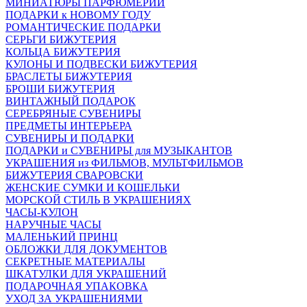
МИНИАТЮРЫ ПАРФЮМЕРИИ
ПОДАРКИ к НОВОМУ ГОДУ
РОМАНТИЧЕСКИЕ ПОДАРКИ
СЕРЬГИ БИЖУТЕРИЯ
КОЛЬЦА БИЖУТЕРИЯ
КУЛОНЫ И ПОДВЕСКИ БИЖУТЕРИЯ
БРАСЛЕТЫ БИЖУТЕРИЯ
БРОШИ БИЖУТЕРИЯ
ВИНТАЖНЫЙ ПОДАРОК
СЕРЕБРЯНЫЕ СУВЕНИРЫ
ПРЕДМЕТЫ ИНТЕРЬЕРА
СУВЕНИРЫ И ПОДАРКИ
ПОДАРКИ и СУВЕНИРЫ для МУЗЫКАНТОВ
УКРАШЕНИЯ из ФИЛЬМОВ, МУЛЬТФИЛЬМОВ
БИЖУТЕРИЯ СВАРОВСКИ
ЖЕНСКИЕ СУМКИ И КОШЕЛЬКИ
МОРСКОЙ СТИЛЬ В УКРАШЕНИЯХ
ЧАСЫ-КУЛОН
НАРУЧНЫЕ ЧАСЫ
МАЛЕНЬКИЙ ПРИНЦ
ОБЛОЖКИ ДЛЯ ДОКУМЕНТОВ
СЕКРЕТНЫЕ МАТЕРИАЛЫ
ШКАТУЛКИ ДЛЯ УКРАШЕНИЙ
ПОДАРОЧНАЯ УПАКОВКА
УХОД ЗА УКРАШЕНИЯМИ