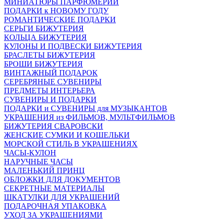
МИНИАТЮРЫ ПАРФЮМЕРИИ
ПОДАРКИ к НОВОМУ ГОДУ
РОМАНТИЧЕСКИЕ ПОДАРКИ
СЕРЬГИ БИЖУТЕРИЯ
КОЛЬЦА БИЖУТЕРИЯ
КУЛОНЫ И ПОДВЕСКИ БИЖУТЕРИЯ
БРАСЛЕТЫ БИЖУТЕРИЯ
БРОШИ БИЖУТЕРИЯ
ВИНТАЖНЫЙ ПОДАРОК
СЕРЕБРЯНЫЕ СУВЕНИРЫ
ПРЕДМЕТЫ ИНТЕРЬЕРА
СУВЕНИРЫ И ПОДАРКИ
ПОДАРКИ и СУВЕНИРЫ для МУЗЫКАНТОВ
УКРАШЕНИЯ из ФИЛЬМОВ, МУЛЬТФИЛЬМОВ
БИЖУТЕРИЯ СВАРОВСКИ
ЖЕНСКИЕ СУМКИ И КОШЕЛЬКИ
МОРСКОЙ СТИЛЬ В УКРАШЕНИЯХ
ЧАСЫ-КУЛОН
НАРУЧНЫЕ ЧАСЫ
МАЛЕНЬКИЙ ПРИНЦ
ОБЛОЖКИ ДЛЯ ДОКУМЕНТОВ
СЕКРЕТНЫЕ МАТЕРИАЛЫ
ШКАТУЛКИ ДЛЯ УКРАШЕНИЙ
ПОДАРОЧНАЯ УПАКОВКА
УХОД ЗА УКРАШЕНИЯМИ