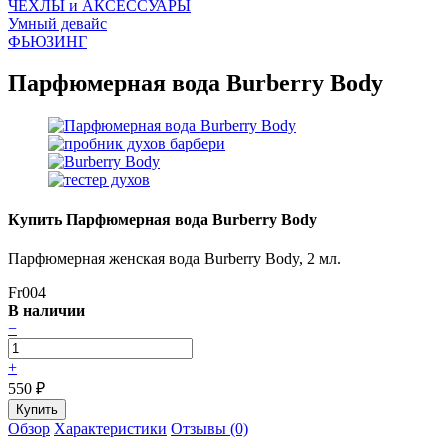
ЧEХЛЫ и АКСЕССУАРЫ
Умный девайс
ФЬЮЗИНГ
Парфюмерная вода Burberry Body
Купить Парфюмерная вода Burberry Body
Парфюмерная женская вода Burberry Body, 2 мл.
Fr004
В наличии
−
+
550
₽
Обзор
Характеристики
Отзывы (0)