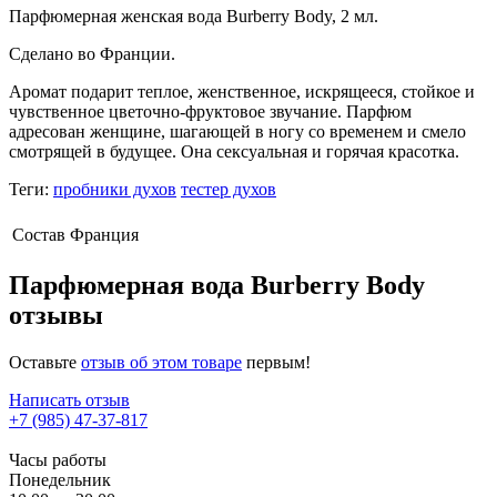
Парфюмерная женская вода Burberry Body, 2 мл.
Сделано во Франции.
Аромат подарит теплое, женственное, искрящееся, стойкое и
чувственное цветочно-фруктовое звучание. Парфюм
адресован женщине, шагающей в ногу со временем и смело
смотрящей в будущее. Она сексуальная и горячая красотка.
Теги:
пробники духов
тестер духов
Состав
Франция
Парфюмерная вода Burberry Body
отзывы
Оставьте
отзыв об этом товаре
первым!
Написать отзыв
+7 (985) 47-37-817
Часы работы
Понедельник