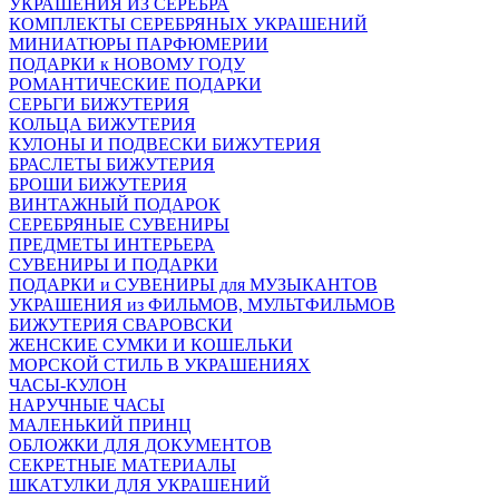
УКРАШЕНИЯ ИЗ СЕРЕБРА
КОМПЛЕКТЫ СЕРЕБРЯНЫХ УКРАШЕНИЙ
МИНИАТЮРЫ ПАРФЮМЕРИИ
ПОДАРКИ к НОВОМУ ГОДУ
РОМАНТИЧЕСКИЕ ПОДАРКИ
СЕРЬГИ БИЖУТЕРИЯ
КОЛЬЦА БИЖУТЕРИЯ
КУЛОНЫ И ПОДВЕСКИ БИЖУТЕРИЯ
БРАСЛЕТЫ БИЖУТЕРИЯ
БРОШИ БИЖУТЕРИЯ
ВИНТАЖНЫЙ ПОДАРОК
СЕРЕБРЯНЫЕ СУВЕНИРЫ
ПРЕДМЕТЫ ИНТЕРЬЕРА
СУВЕНИРЫ И ПОДАРКИ
ПОДАРКИ и СУВЕНИРЫ для МУЗЫКАНТОВ
УКРАШЕНИЯ из ФИЛЬМОВ, МУЛЬТФИЛЬМОВ
БИЖУТЕРИЯ СВАРОВСКИ
ЖЕНСКИЕ СУМКИ И КОШЕЛЬКИ
МОРСКОЙ СТИЛЬ В УКРАШЕНИЯХ
ЧАСЫ-КУЛОН
НАРУЧНЫЕ ЧАСЫ
МАЛЕНЬКИЙ ПРИНЦ
ОБЛОЖКИ ДЛЯ ДОКУМЕНТОВ
СЕКРЕТНЫЕ МАТЕРИАЛЫ
ШКАТУЛКИ ДЛЯ УКРАШЕНИЙ