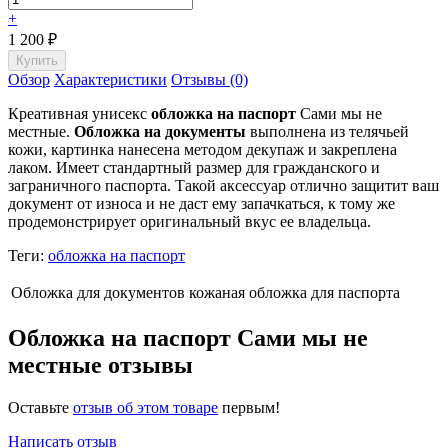
+
1 200
₽
Обзор
Характеристики
Отзывы (0)
Креативная унисекс
обложка на паспорт
Сами мы не
местные.
Обложка на документы
выполнена из телячьей
кожи, картинка нанесена методом декупаж и закреплена
лаком. Имеет стандартный размер для гражданского и
заграничного паспорта. Такой аксессуар отлично защитит ваш
документ от износа и не даст ему запачкаться, к тому же
продемонстрирует оригинальный вкус ее владельца.
Теги:
обложка на паспорт
Обложка для документов
кожаная обложка для паспорта
Обложка на паспорт Сами мы не
местные отзывы
Оставьте
отзыв об этом товаре
первым!
Написать отзыв