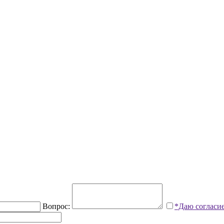
Вопрос:
*Даю согласи