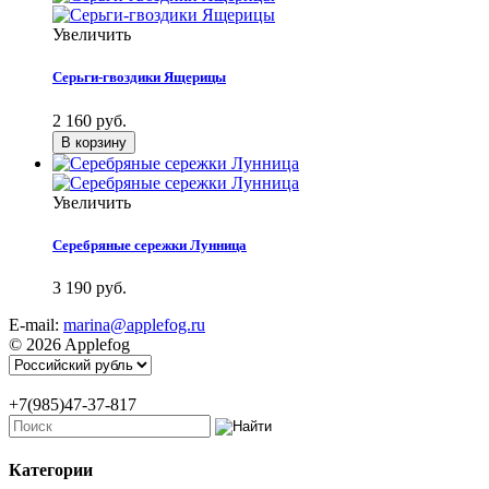
Увеличить
Серьги-гвоздики Ящерицы
2 160 руб.
Увеличить
Серебряные сережки Лунница
3 190 руб.
E-mail:
marina@applefog.ru
© 2026 Applefog
+7(985)47-37-817
Категории