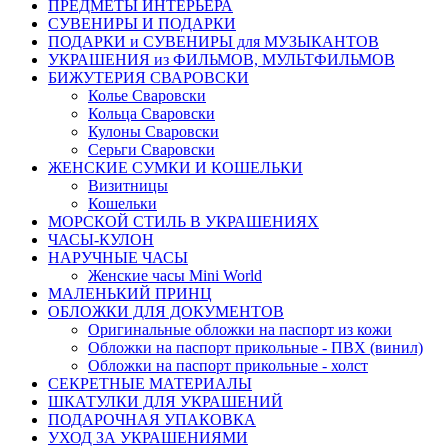
ПРЕДМЕТЫ ИНТЕРЬЕРА
СУВЕНИРЫ И ПОДАРКИ
ПОДАРКИ и СУВЕНИРЫ для МУЗЫКАНТОВ
УКРАШЕНИЯ из ФИЛЬМОВ, МУЛЬТФИЛЬМОВ
БИЖУТЕРИЯ СВАРОВСКИ
Колье Сваровски
Кольца Сваровски
Кулоны Сваровски
Серьги Сваровски
ЖЕНСКИЕ СУМКИ И КОШЕЛЬКИ
Визитницы
Кошельки
МОРСКОЙ СТИЛЬ В УКРАШЕНИЯХ
ЧАСЫ-КУЛОН
НАРУЧНЫЕ ЧАСЫ
Женские часы Mini World
МАЛЕНЬКИЙ ПРИНЦ
ОБЛОЖКИ ДЛЯ ДОКУМЕНТОВ
Оригинальные обложки на паспорт из кожи
Обложки на паспорт прикольные - ПВХ (винил)
Обложки на паспорт прикольные - холст
СЕКРЕТНЫЕ МАТЕРИАЛЫ
ШКАТУЛКИ ДЛЯ УКРАШЕНИЙ
ПОДАРОЧНАЯ УПАКОВКА
УХОД ЗА УКРАШЕНИЯМИ