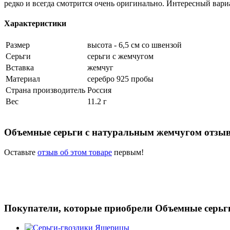
редко и всегда смотрится очень оригинально. Интересный вари
Характеристики
Размер
высота - 6,5 см со швензой
Серьги
серьги с жемчугом
Вставка
жемчуг
Материал
серебро 925 пробы
Страна производитель
Россия
Вес
11.2 г
Объемные серьги с натуральным жемчугом отзы
Оставьте
отзыв об этом товаре
первым!
Покупатели, которые приобрели Объемные серьг