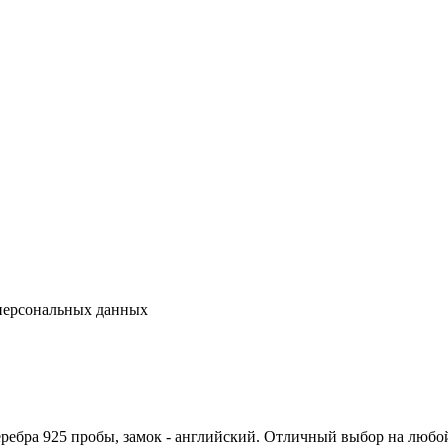
 персональных данных
ебра 925 пробы, замок - английский. Отличный выбор на любой 