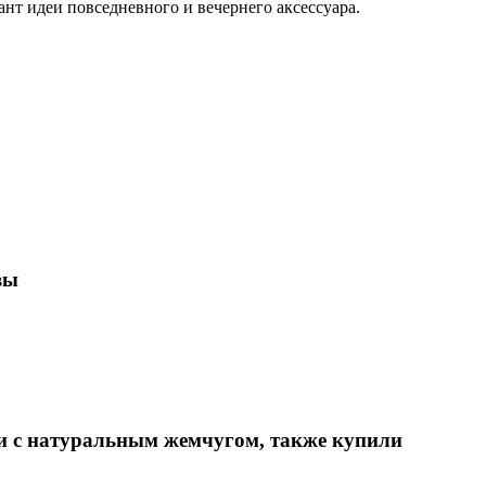
ант идеи повседневного и вечернего аксессуара.
вы
и с натуральным жемчугом, также купили