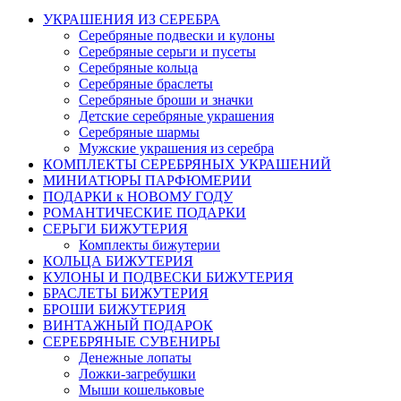
УКРАШЕНИЯ ИЗ СЕРЕБРА
Серебряные подвески и кулоны
Серебряные серьги и пусеты
Серебряные кольца
Серебряные браслеты
Серебряные броши и значки
Детские серебряные украшения
Серебряные шармы
Мужские украшения из серебра
КОМПЛЕКТЫ СЕРЕБРЯНЫХ УКРАШЕНИЙ
МИНИАТЮРЫ ПАРФЮМЕРИИ
ПОДАРКИ к НОВОМУ ГОДУ
РОМАНТИЧЕСКИЕ ПОДАРКИ
СЕРЬГИ БИЖУТЕРИЯ
Комплекты бижутерии
КОЛЬЦА БИЖУТЕРИЯ
КУЛОНЫ И ПОДВЕСКИ БИЖУТЕРИЯ
БРАСЛЕТЫ БИЖУТЕРИЯ
БРОШИ БИЖУТЕРИЯ
ВИНТАЖНЫЙ ПОДАРОК
СЕРЕБРЯНЫЕ СУВЕНИРЫ
Денежные лопаты
Ложки-загребушки
Мыши кошельковые