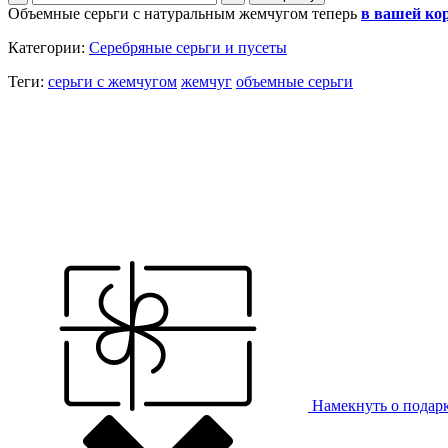
Объемные серьги с натуральным жемчугом теперь
в вашей ко
Категории:
Серебряные серьги и пусеты
Теги:
серьги с жемчугом
жемчуг
объемные серьги
Намекнуть о подар