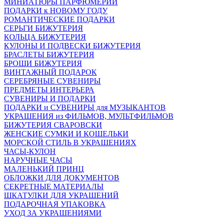
МИНИАТЮРЫ ПАРФЮМЕРИИ
ПОДАРКИ к НОВОМУ ГОДУ
РОМАНТИЧЕСКИЕ ПОДАРКИ
СЕРЬГИ БИЖУТЕРИЯ
КОЛЬЦА БИЖУТЕРИЯ
КУЛОНЫ И ПОДВЕСКИ БИЖУТЕРИЯ
БРАСЛЕТЫ БИЖУТЕРИЯ
БРОШИ БИЖУТЕРИЯ
ВИНТАЖНЫЙ ПОДАРОК
СЕРЕБРЯНЫЕ СУВЕНИРЫ
ПРЕДМЕТЫ ИНТЕРЬЕРА
СУВЕНИРЫ И ПОДАРКИ
ПОДАРКИ и СУВЕНИРЫ для МУЗЫКАНТОВ
УКРАШЕНИЯ из ФИЛЬМОВ, МУЛЬТФИЛЬМОВ
БИЖУТЕРИЯ СВАРОВСКИ
ЖЕНСКИЕ СУМКИ И КОШЕЛЬКИ
МОРСКОЙ СТИЛЬ В УКРАШЕНИЯХ
ЧАСЫ-КУЛОН
НАРУЧНЫЕ ЧАСЫ
МАЛЕНЬКИЙ ПРИНЦ
ОБЛОЖКИ ДЛЯ ДОКУМЕНТОВ
СЕКРЕТНЫЕ МАТЕРИАЛЫ
ШКАТУЛКИ ДЛЯ УКРАШЕНИЙ
ПОДАРОЧНАЯ УПАКОВКА
УХОД ЗА УКРАШЕНИЯМИ