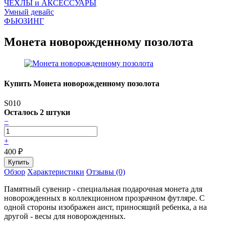
ЧEХЛЫ и АКСЕССУАРЫ
Умный девайс
ФЬЮЗИНГ
Монета новорожденному позолота
Купить Монета новорожденному позолота
S010
Осталось 2 штуки
−
+
400
₽
Обзор
Характеристики
Отзывы (0)
Памятный сувенир - специальная подарочная монета для
новорожденных в коллекционном прозрачном футляре. С
одной стороны изображен аист, приносящий ребенка, а на
другой - весы для новорожденных.