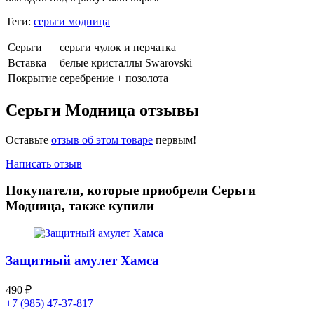
Теги:
серьги модница
Серьги
серьги чулок и перчатка
Вставка
белые кристаллы Swarovski
Покрытие
серебрение + позолота
Серьги Модница отзывы
Оставьте
отзыв об этом товаре
первым!
Написать отзыв
Покупатели, которые приобрели Серьги
Модница, также купили
Защитный амулет Хамса
490
₽
+7 (985) 47-37-817