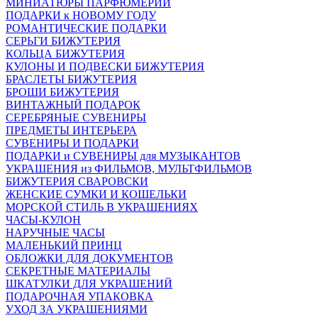
МИНИАТЮРЫ ПАРФЮМЕРИИ
ПОДАРКИ к НОВОМУ ГОДУ
РОМАНТИЧЕСКИЕ ПОДАРКИ
СЕРЬГИ БИЖУТЕРИЯ
КОЛЬЦА БИЖУТЕРИЯ
КУЛОНЫ И ПОДВЕСКИ БИЖУТЕРИЯ
БРАСЛЕТЫ БИЖУТЕРИЯ
БРОШИ БИЖУТЕРИЯ
ВИНТАЖНЫЙ ПОДАРОК
СЕРЕБРЯНЫЕ СУВЕНИРЫ
ПРЕДМЕТЫ ИНТЕРЬЕРА
СУВЕНИРЫ И ПОДАРКИ
ПОДАРКИ и СУВЕНИРЫ для МУЗЫКАНТОВ
УКРАШЕНИЯ из ФИЛЬМОВ, МУЛЬТФИЛЬМОВ
БИЖУТЕРИЯ СВАРОВСКИ
ЖЕНСКИЕ СУМКИ И КОШЕЛЬКИ
МОРСКОЙ СТИЛЬ В УКРАШЕНИЯХ
ЧАСЫ-КУЛОН
НАРУЧНЫЕ ЧАСЫ
МАЛЕНЬКИЙ ПРИНЦ
ОБЛОЖКИ ДЛЯ ДОКУМЕНТОВ
СЕКРЕТНЫЕ МАТЕРИАЛЫ
ШКАТУЛКИ ДЛЯ УКРАШЕНИЙ
ПОДАРОЧНАЯ УПАКОВКА
УХОД ЗА УКРАШЕНИЯМИ