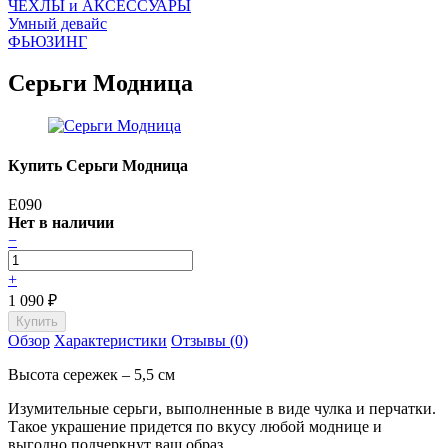
ЧEХЛЫ и АКСЕССУАРЫ
Умный девайс
ФЬЮЗИНГ
Серьги Модница
Купить Серьги Модница
E090
Нет в наличии
−
+
1 090
₽
Обзор
Характеристики
Отзывы (0)
Высота сережек – 5,5 см
Изумительные серьги, выполненные в виде чулка и перчатки.
Такое украшение придется по вкусу любой моднице и
выгодно подчеркнут ваш образ.