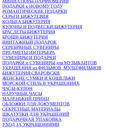
МИНИАТЮРЫ ПАРФЮМЕРИИ
ПОДАРКИ к НОВОМУ ГОДУ
РОМАНТИЧЕСКИЕ ПОДАРКИ
СЕРЬГИ БИЖУТЕРИЯ
КОЛЬЦА БИЖУТЕРИЯ
КУЛОНЫ И ПОДВЕСКИ БИЖУТЕРИЯ
БРАСЛЕТЫ БИЖУТЕРИЯ
БРОШИ БИЖУТЕРИЯ
ВИНТАЖНЫЙ ПОДАРОК
СЕРЕБРЯНЫЕ СУВЕНИРЫ
ПРЕДМЕТЫ ИНТЕРЬЕРА
СУВЕНИРЫ И ПОДАРКИ
ПОДАРКИ и СУВЕНИРЫ для МУЗЫКАНТОВ
УКРАШЕНИЯ из ФИЛЬМОВ, МУЛЬТФИЛЬМОВ
БИЖУТЕРИЯ СВАРОВСКИ
ЖЕНСКИЕ СУМКИ И КОШЕЛЬКИ
МОРСКОЙ СТИЛЬ В УКРАШЕНИЯХ
ЧАСЫ-КУЛОН
НАРУЧНЫЕ ЧАСЫ
МАЛЕНЬКИЙ ПРИНЦ
ОБЛОЖКИ ДЛЯ ДОКУМЕНТОВ
СЕКРЕТНЫЕ МАТЕРИАЛЫ
ШКАТУЛКИ ДЛЯ УКРАШЕНИЙ
ПОДАРОЧНАЯ УПАКОВКА
УХОД ЗА УКРАШЕНИЯМИ