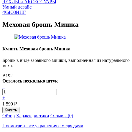
ЧEХЛЫ и АКСЕССУАРЫ
Умный девайс
ФЬЮЗИНГ
Меховая брошь Мишка
Купить Меховая брошь Мишка
Брошь в виде забавного мишки, выполненная из натурального
меха.
B192
Осталось несколько штук
−
+
1 590
₽
Обзор
Характеристики
Отзывы (0)
Посмотреть все украшения с медведями