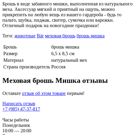
Брошь в виде забавного мишки, выполненная из натурального
меха. Аксессуар мягкий и приятный на ощупь, можно
прикрепить на любую вещь из вашего гардероба - будь то
пальто, шубка, пиджак, свитер, сумочка или варежки.
Отличный подарок на новогодние праздники!
Теги:
животные
Bär
меховая брошь
брошь мишка
Брошь
брошь мишка
Размер
6,5 х 8,5 см
Материал
натуральный мех
Страна производитель
Россия
Меховая брошь Мишка отзывы
Оставьте
отзыв об этом товаре
первым!
Написать отзыв
+7 (985) 47-37-817
Часы работы
Понедельник
10:00 — 20:00