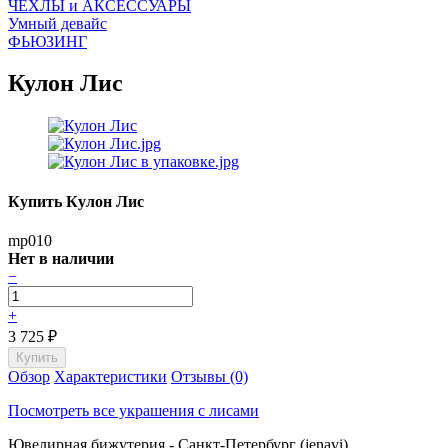
ЧEХЛЫ и АКСЕССУАРЫ
Умный девайс
ФЬЮЗИНГ
Кулон Лис
Купить Кулон Лис
mp010
Нет в наличии
−
+
3 725
₽
Обзор
Характеристики
Отзывы (0)
Посмотреть все украшения с лисами
Ювелирная бижутерия - Санкт-Петербург (jenavi)