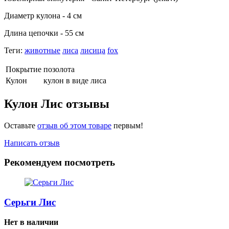
Диаметр кулона - 4 см
Длина цепочки - 55 см
Теги:
животные
лиса
лисица
fox
Покрытие
позолота
Кулон
кулон в виде лиса
Кулон Лис отзывы
Оставьте
отзыв об этом товаре
первым!
Написать отзыв
Рекомендуем посмотреть
Серьги Лис
Нет в наличии