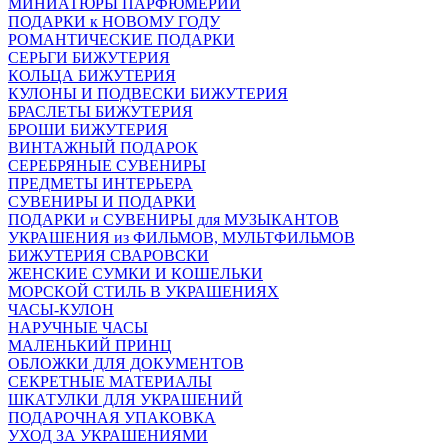
МИНИАТЮРЫ ПАРФЮМЕРИИ
ПОДАРКИ к НОВОМУ ГОДУ
РОМАНТИЧЕСКИЕ ПОДАРКИ
СЕРЬГИ БИЖУТЕРИЯ
КОЛЬЦА БИЖУТЕРИЯ
КУЛОНЫ И ПОДВЕСКИ БИЖУТЕРИЯ
БРАСЛЕТЫ БИЖУТЕРИЯ
БРОШИ БИЖУТЕРИЯ
ВИНТАЖНЫЙ ПОДАРОК
СЕРЕБРЯНЫЕ СУВЕНИРЫ
ПРЕДМЕТЫ ИНТЕРЬЕРА
СУВЕНИРЫ И ПОДАРКИ
ПОДАРКИ и СУВЕНИРЫ для МУЗЫКАНТОВ
УКРАШЕНИЯ из ФИЛЬМОВ, МУЛЬТФИЛЬМОВ
БИЖУТЕРИЯ СВАРОВСКИ
ЖЕНСКИЕ СУМКИ И КОШЕЛЬКИ
МОРСКОЙ СТИЛЬ В УКРАШЕНИЯХ
ЧАСЫ-КУЛОН
НАРУЧНЫЕ ЧАСЫ
МАЛЕНЬКИЙ ПРИНЦ
ОБЛОЖКИ ДЛЯ ДОКУМЕНТОВ
СЕКРЕТНЫЕ МАТЕРИАЛЫ
ШКАТУЛКИ ДЛЯ УКРАШЕНИЙ
ПОДАРОЧНАЯ УПАКОВКА
УХОД ЗА УКРАШЕНИЯМИ