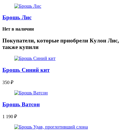
Брошь Лис
Нет в наличии
Покупатели, которые приобрели Кулон Лис,
также купили
Брошь Синий кит
350
₽
Брошь Ватсон
1 190
₽