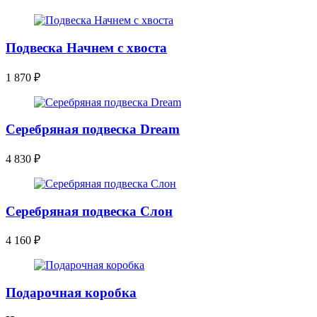
Подвеска Начнем с хвоста
1 870
₽
Серебряная подвеска Dream
4 830
₽
Серебряная подвеска Слон
4 160
₽
Подарочная коробка