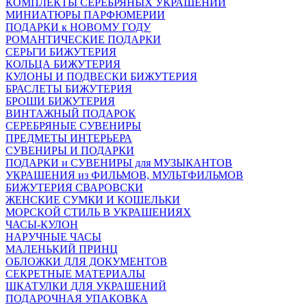
КОМПЛЕКТЫ СЕРЕБРЯНЫХ УКРАШЕНИЙ
МИНИАТЮРЫ ПАРФЮМЕРИИ
ПОДАРКИ к НОВОМУ ГОДУ
РОМАНТИЧЕСКИЕ ПОДАРКИ
СЕРЬГИ БИЖУТЕРИЯ
КОЛЬЦА БИЖУТЕРИЯ
КУЛОНЫ И ПОДВЕСКИ БИЖУТЕРИЯ
БРАСЛЕТЫ БИЖУТЕРИЯ
БРОШИ БИЖУТЕРИЯ
ВИНТАЖНЫЙ ПОДАРОК
СЕРЕБРЯНЫЕ СУВЕНИРЫ
ПРЕДМЕТЫ ИНТЕРЬЕРА
СУВЕНИРЫ И ПОДАРКИ
ПОДАРКИ и СУВЕНИРЫ для МУЗЫКАНТОВ
УКРАШЕНИЯ из ФИЛЬМОВ, МУЛЬТФИЛЬМОВ
БИЖУТЕРИЯ СВАРОВСКИ
ЖЕНСКИЕ СУМКИ И КОШЕЛЬКИ
МОРСКОЙ СТИЛЬ В УКРАШЕНИЯХ
ЧАСЫ-КУЛОН
НАРУЧНЫЕ ЧАСЫ
МАЛЕНЬКИЙ ПРИНЦ
ОБЛОЖКИ ДЛЯ ДОКУМЕНТОВ
СЕКРЕТНЫЕ МАТЕРИАЛЫ
ШКАТУЛКИ ДЛЯ УКРАШЕНИЙ
ПОДАРОЧНАЯ УПАКОВКА