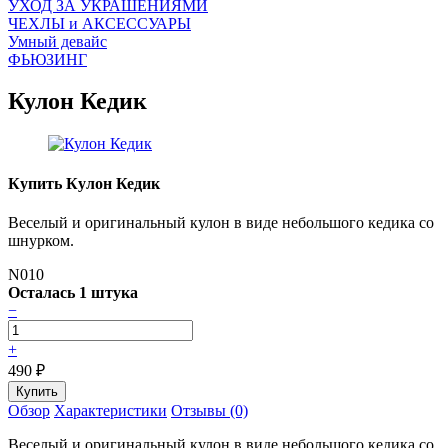
УХОД ЗА УКРАШЕНИЯМИ
ЧEХЛЫ и АКСЕССУАРЫ
Умный девайс
ФЬЮЗИНГ
Кулон Кедик
Купить Кулон Кедик
Веселый и оригинальный кулон в виде небольшого кедика со
шнурком.
N010
Осталась 1 штука
−
+
490
₽
Обзор
Характеристики
Отзывы (0)
Веселый и оригинальный кулон в виде небольшого кедика со