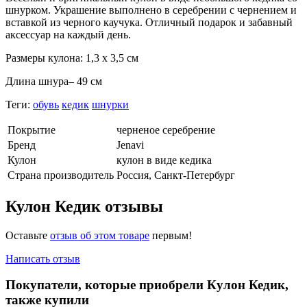
шнурком. Украшение выполнено в серебрении с чернением и
вставкой из черного каучука. Отличный подарок и забавный
аксессуар на каждый день.
Размеры кулона: 1,3 х 3,5 см
Длина шнура– 49 см
Теги:
обувь
кедик
шнурки
Покрытие
черненое серебрение
Бренд
Jenavi
Кулон
кулон в виде кедика
Страна производитель
Россия, Санкт-Петербург
Кулон Кедик отзывы
Оставьте
отзыв об этом товаре
первым!
Написать отзыв
Покупатели, которые приобрели Кулон Кедик,
также купили