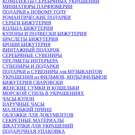
КОМПЛЕКТЫ СЕРЕБРЯНЫХ УКРАШЕНИЙ
МИНИАТЮРЫ ПАРФЮМЕРИИ
ПОДАРКИ к НОВОМУ ГОДУ
РОМАНТИЧЕСКИЕ ПОДАРКИ
СЕРЬГИ БИЖУТЕРИЯ
КОЛЬЦА БИЖУТЕРИЯ
КУЛОНЫ И ПОДВЕСКИ БИЖУТЕРИЯ
БРАСЛЕТЫ БИЖУТЕРИЯ
БРОШИ БИЖУТЕРИЯ
ВИНТАЖНЫЙ ПОДАРОК
СЕРЕБРЯНЫЕ СУВЕНИРЫ
ПРЕДМЕТЫ ИНТЕРЬЕРА
СУВЕНИРЫ И ПОДАРКИ
ПОДАРКИ и СУВЕНИРЫ для МУЗЫКАНТОВ
УКРАШЕНИЯ из ФИЛЬМОВ, МУЛЬТФИЛЬМОВ
БИЖУТЕРИЯ СВАРОВСКИ
ЖЕНСКИЕ СУМКИ И КОШЕЛЬКИ
МОРСКОЙ СТИЛЬ В УКРАШЕНИЯХ
ЧАСЫ-КУЛОН
НАРУЧНЫЕ ЧАСЫ
МАЛЕНЬКИЙ ПРИНЦ
ОБЛОЖКИ ДЛЯ ДОКУМЕНТОВ
СЕКРЕТНЫЕ МАТЕРИАЛЫ
ШКАТУЛКИ ДЛЯ УКРАШЕНИЙ
ПОДАРОЧНАЯ УПАКОВКА