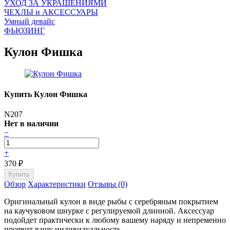
УХОД ЗА УКРАШЕНИЯМИ
ЧEХЛЫ и АКСЕССУАРЫ
Умный девайс
ФЬЮЗИНГ
Кулон Фишка
Купить Кулон Фишка
N207
Нет в наличии
−
+
370
₽
Обзор
Характеристики
Отзывы (0)
Оригинальный кулон в виде рыбы с серебряным покрытием
на каучуковом шнурке с регулируемой длинной. Аксессуар
подойдет практически к любому вашему наряду и непременно
проявит вашу индивидуальность.