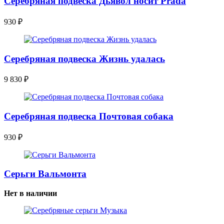
Серебряная подвеска Дьявол носит Prada
930
₽
Серебряная подвеска Жизнь удалась
9 830
₽
Серебряная подвеска Почтовая собака
930
₽
Серьги Вальмонта
Нет в наличии