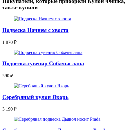
Покупатели, которые приобрели Кулон Фишка,
также купили
Подвеска Начнем с хвоста
1 870
₽
Подвеска-сувенир Собачья лапа
590
₽
Серебряный кулон Якорь
3 190
₽