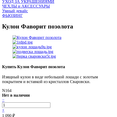
УХОД ЗА УКРАШЕНИЯМИ
ЧEХЛЫ и АКСЕССУАРЫ
Умный девайс
ФЬЮЗИНГ
Кулон Фаворит позолота
Купить Кулон Фаворит позолота
Изящный кулон в виде небольшой лошади с золотым
покрытием и вставкой из кристаллов Сваровски.
N164
Нет в наличии
−
+
1 090
₽