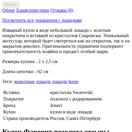
Обзор
Характеристики
Отзывы (0)
Посмотреть все украшения с лошадьми
Изящный кулон в виде небольшой лошади с золотым
покрытием и вставкой из кристаллов Сваровски. Уникальный
аксессуар, который будет смотреться как на открытом, так и на
закрытом декольте. Оригинальность украшения подчеркнет
привлекательность хозяйки и придаст особый шарм.
Размеры кулона - 2 х 2,5 см
Длина цепочки - 62 см
Теги:
животные
лошадь
лошади
horse
Вставка
кристаллы Swarovski
Покрытие
позолота с родированием
Бренд
Jenavi
Кулон
кулон в виде лошади
Страна производитель
Россия, Санкт-Петербург
Кулон Фаворит позолота отзывы