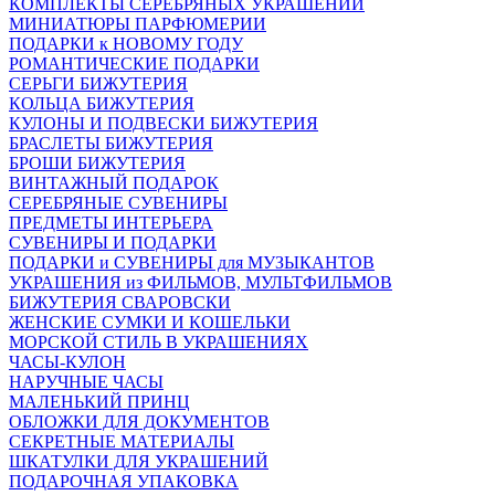
КОМПЛЕКТЫ СЕРЕБРЯНЫХ УКРАШЕНИЙ
МИНИАТЮРЫ ПАРФЮМЕРИИ
ПОДАРКИ к НОВОМУ ГОДУ
РОМАНТИЧЕСКИЕ ПОДАРКИ
СЕРЬГИ БИЖУТЕРИЯ
КОЛЬЦА БИЖУТЕРИЯ
КУЛОНЫ И ПОДВЕСКИ БИЖУТЕРИЯ
БРАСЛЕТЫ БИЖУТЕРИЯ
БРОШИ БИЖУТЕРИЯ
ВИНТАЖНЫЙ ПОДАРОК
СЕРЕБРЯНЫЕ СУВЕНИРЫ
ПРЕДМЕТЫ ИНТЕРЬЕРА
СУВЕНИРЫ И ПОДАРКИ
ПОДАРКИ и СУВЕНИРЫ для МУЗЫКАНТОВ
УКРАШЕНИЯ из ФИЛЬМОВ, МУЛЬТФИЛЬМОВ
БИЖУТЕРИЯ СВАРОВСКИ
ЖЕНСКИЕ СУМКИ И КОШЕЛЬКИ
МОРСКОЙ СТИЛЬ В УКРАШЕНИЯХ
ЧАСЫ-КУЛОН
НАРУЧНЫЕ ЧАСЫ
МАЛЕНЬКИЙ ПРИНЦ
ОБЛОЖКИ ДЛЯ ДОКУМЕНТОВ
СЕКРЕТНЫЕ МАТЕРИАЛЫ
ШКАТУЛКИ ДЛЯ УКРАШЕНИЙ
ПОДАРОЧНАЯ УПАКОВКА