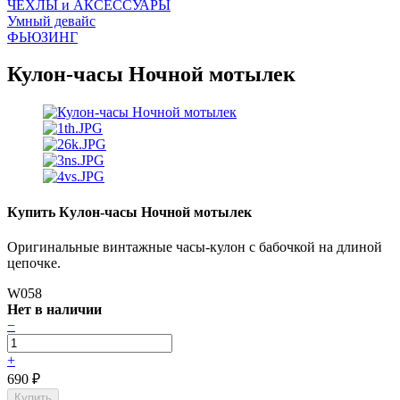
ЧEХЛЫ и АКСЕССУАРЫ
Умный девайс
ФЬЮЗИНГ
Кулон-часы Ночной мотылек
Купить Кулон-часы Ночной мотылек
Оригинальные винтажные часы-кулон с бабочкой на длиной
цепочке.
W058
Нет в наличии
−
+
690
₽