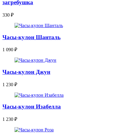
загребушка
330
₽
Часы-кулон Шанталь
1 090
₽
Часы-кулон Джун
1 230
₽
Часы-кулон Изабелла
1 230
₽