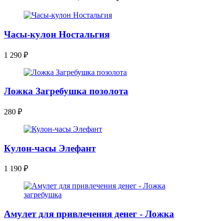
Часы-кулон Ностальгия
1 290
₽
Ложка Загребушка позолота
280
₽
Кулон-часы Элефант
1 190
₽
Амулет для привлечения денег - Ложка