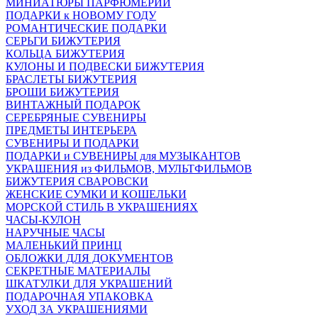
МИНИАТЮРЫ ПАРФЮМЕРИИ
ПОДАРКИ к НОВОМУ ГОДУ
РОМАНТИЧЕСКИЕ ПОДАРКИ
СЕРЬГИ БИЖУТЕРИЯ
КОЛЬЦА БИЖУТЕРИЯ
КУЛОНЫ И ПОДВЕСКИ БИЖУТЕРИЯ
БРАСЛЕТЫ БИЖУТЕРИЯ
БРОШИ БИЖУТЕРИЯ
ВИНТАЖНЫЙ ПОДАРОК
СЕРЕБРЯНЫЕ СУВЕНИРЫ
ПРЕДМЕТЫ ИНТЕРЬЕРА
СУВЕНИРЫ И ПОДАРКИ
ПОДАРКИ и СУВЕНИРЫ для МУЗЫКАНТОВ
УКРАШЕНИЯ из ФИЛЬМОВ, МУЛЬТФИЛЬМОВ
БИЖУТЕРИЯ СВАРОВСКИ
ЖЕНСКИЕ СУМКИ И КОШЕЛЬКИ
МОРСКОЙ СТИЛЬ В УКРАШЕНИЯХ
ЧАСЫ-КУЛОН
НАРУЧНЫЕ ЧАСЫ
МАЛЕНЬКИЙ ПРИНЦ
ОБЛОЖКИ ДЛЯ ДОКУМЕНТОВ
СЕКРЕТНЫЕ МАТЕРИАЛЫ
ШКАТУЛКИ ДЛЯ УКРАШЕНИЙ
ПОДАРОЧНАЯ УПАКОВКА
УХОД ЗА УКРАШЕНИЯМИ