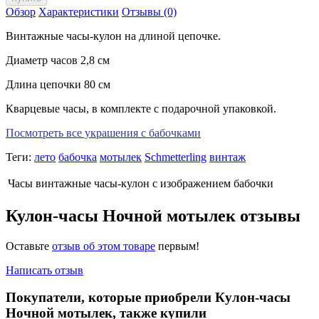
Обзор
Характеристики
Отзывы (0)
Винтажные часы-кулон на длиной цепочке.
Диаметр часов 2,8 см
Длина цепочки 80 см
Кварцевые часы, в комплекте с подарочной упаковкой.
Посмотреть все украшения с бабочками
Теги:
лето
бабочка
мотылек
Schmetterling
винтаж
Часы
винтажные часы-кулон с изображением бабочки
Кулон-часы Ночной мотылек отзывы
Оставьте
отзыв об этом товаре
первым!
Написать отзыв
Покупатели, которые приобрели Кулон-часы
Ночной мотылек, также купили