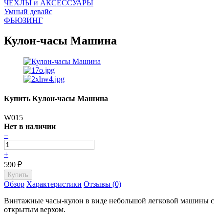
ЧEХЛЫ и АКСЕССУАРЫ
Умный девайс
ФЬЮЗИНГ
Кулон-часы Машина
Купить Кулон-часы Машина
W015
Нет в наличии
−
+
590
₽
Обзор
Характеристики
Отзывы (0)
Винтажные часы-кулон в виде небольшой легковой машины с
открытым верхом.