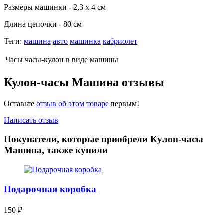
Размеры машинки - 2,3 х 4 см
Длина цепочки - 80 см
Теги:
машина
авто
машинка
кабриолет
Часы
часы-кулон в виде машины
Кулон-часы Машина отзывы
Оставьте
отзыв об этом товаре
первым!
Написать отзыв
Покупатели, которые приобрели Кулон-часы
Машина, также купили
Подарочная коробка
150
₽