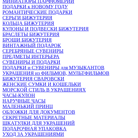
МИНИАТЮРЫ ПАРФЮМЕРИИ
ПОДАРКИ к НОВОМУ ГОДУ
РОМАНТИЧЕСКИЕ ПОДАРКИ
СЕРЬГИ БИЖУТЕРИЯ
КОЛЬЦА БИЖУТЕРИЯ
КУЛОНЫ И ПОДВЕСКИ БИЖУТЕРИЯ
БРАСЛЕТЫ БИЖУТЕРИЯ
БРОШИ БИЖУТЕРИЯ
ВИНТАЖНЫЙ ПОДАРОК
СЕРЕБРЯНЫЕ СУВЕНИРЫ
ПРЕДМЕТЫ ИНТЕРЬЕРА
СУВЕНИРЫ И ПОДАРКИ
ПОДАРКИ и СУВЕНИРЫ для МУЗЫКАНТОВ
УКРАШЕНИЯ из ФИЛЬМОВ, МУЛЬТФИЛЬМОВ
БИЖУТЕРИЯ СВАРОВСКИ
ЖЕНСКИЕ СУМКИ И КОШЕЛЬКИ
МОРСКОЙ СТИЛЬ В УКРАШЕНИЯХ
ЧАСЫ-КУЛОН
НАРУЧНЫЕ ЧАСЫ
МАЛЕНЬКИЙ ПРИНЦ
ОБЛОЖКИ ДЛЯ ДОКУМЕНТОВ
СЕКРЕТНЫЕ МАТЕРИАЛЫ
ШКАТУЛКИ ДЛЯ УКРАШЕНИЙ
ПОДАРОЧНАЯ УПАКОВКА
УХОД ЗА УКРАШЕНИЯМИ