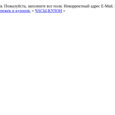
я.
Пожалуйста, заполните все поля.
Некорректный адрес E-Mail.
ережек и кулонов.
»
ЧАСЫ-КУЛОН
»