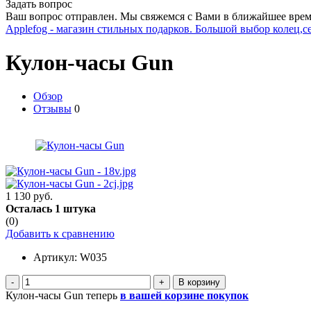
Задать вопрос
Ваш вопрос отправлен. Мы свяжемся с Вами в ближайшее врем
Applefog - магазин стильных подарков. Большой выбор колец,с
Кулон-часы Gun
Обзор
Отзывы
0
1 130 руб.
Осталась 1 штука
(0)
Добавить к сравнению
Артикул:
W035
-
+
Кулон-часы Gun теперь
в вашей корзине покупок