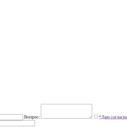
Вопрос:
*Даю согласи