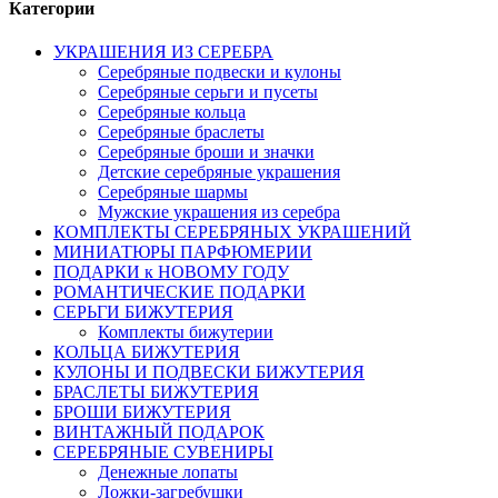
Категории
УКРАШЕНИЯ ИЗ СЕРЕБРА
Серебряные подвески и кулоны
Серебряные серьги и пусеты
Серебряные кольца
Серебряные браслеты
Серебряные броши и значки
Детские серебряные украшения
Серебряные шармы
Мужские украшения из серебра
КОМПЛЕКТЫ СЕРЕБРЯНЫХ УКРАШЕНИЙ
МИНИАТЮРЫ ПАРФЮМЕРИИ
ПОДАРКИ к НОВОМУ ГОДУ
РОМАНТИЧЕСКИЕ ПОДАРКИ
СЕРЬГИ БИЖУТЕРИЯ
Комплекты бижутерии
КОЛЬЦА БИЖУТЕРИЯ
КУЛОНЫ И ПОДВЕСКИ БИЖУТЕРИЯ
БРАСЛЕТЫ БИЖУТЕРИЯ
БРОШИ БИЖУТЕРИЯ
ВИНТАЖНЫЙ ПОДАРОК
СЕРЕБРЯНЫЕ СУВЕНИРЫ
Денежные лопаты
Ложки-загребушки