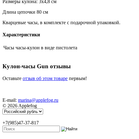
Размеры кулона: 3х4,8 см
Длина цепочки 80 см
Кварцевые часы, в комплекте с подарочной упаковкой.
Характеристики
Часы
часы-кулон в виде пистолета
Кулон-часы Gun отзывы
Оставьте
отзыв об этом товаре
первым!
E-mail:
marina@applefog.ru
© 2026 Applefog
+7(985)47-37-817