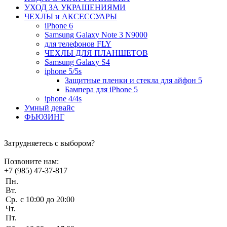
УХОД ЗА УКРАШЕНИЯМИ
ЧEХЛЫ и АКСЕССУАРЫ
iPhone 6
Samsung Galaxy Note 3 N9000
для телефонов FLY
ЧЕХЛЫ ДЛЯ ПЛАНШЕТОВ
Samsung Galaxy S4
iphone 5/5s
Защитные пленки и стекла для айфон 5
Бампера для iPhone 5
iphone 4/4s
Умный девайс
ФЬЮЗИНГ
Затрудняетесь с выбором?
Позвоните нам:
+7 (985) 47-37-817
Пн.
Вт.
Ср.
c 10:00 до 20:00
Чт.
Пт.