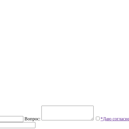
Вопрос:
*Даю согласи