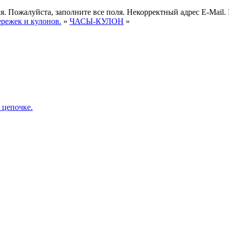
я.
Пожалуйста, заполните все поля.
Некорректный адрес E-Mail.
ережек и кулонов.
»
ЧАСЫ-КУЛОН
»