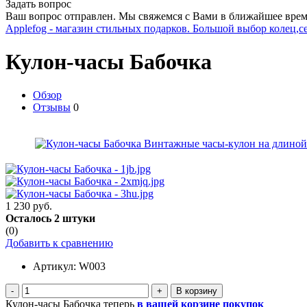
Задать вопрос
Ваш вопрос отправлен. Мы свяжемся с Вами в ближайшее врем
Applefog - магазин стильных подарков. Большой выбор колец,с
Кулон-часы Бабочка
Обзор
Отзывы
0
1 230 руб.
Осталось 2 штуки
(0)
Добавить к сравнению
Артикул:
W003
-
+
Кулон-часы Бабочка теперь
в вашей корзине покупок