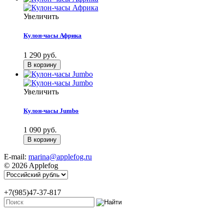
Увеличить
Кулон-часы Африка
1 290 руб.
Увеличить
Кулон-часы Jumbo
1 090 руб.
E-mail:
marina@applefog.ru
© 2026 Applefog
+7(985)47-37-817