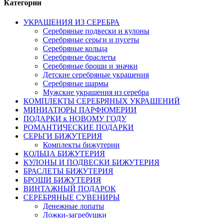
Категории
УКРАШЕНИЯ ИЗ СЕРЕБРА
Серебряные подвески и кулоны
Серебряные серьги и пусеты
Серебряные кольца
Серебряные браслеты
Серебряные броши и значки
Детские серебряные украшения
Серебряные шармы
Мужские украшения из серебра
КОМПЛЕКТЫ СЕРЕБРЯНЫХ УКРАШЕНИЙ
МИНИАТЮРЫ ПАРФЮМЕРИИ
ПОДАРКИ к НОВОМУ ГОДУ
РОМАНТИЧЕСКИЕ ПОДАРКИ
СЕРЬГИ БИЖУТЕРИЯ
Комплекты бижутерии
КОЛЬЦА БИЖУТЕРИЯ
КУЛОНЫ И ПОДВЕСКИ БИЖУТЕРИЯ
БРАСЛЕТЫ БИЖУТЕРИЯ
БРОШИ БИЖУТЕРИЯ
ВИНТАЖНЫЙ ПОДАРОК
СЕРЕБРЯНЫЕ СУВЕНИРЫ
Денежные лопаты
Ложки-загребушки