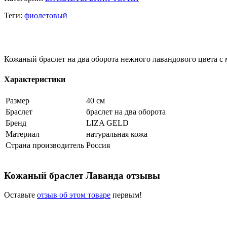
Теги:
фиолетовый
Кожаный браслет на два оборота нежного лавандового цвета с
Характеристики
Размер
40 см
Браслет
браслет на два оборота
Бренд
LIZA GELD
Материал
натуральная кожа
Страна производитель
Россия
Кожаный браслет Лаванда отзывы
Оставьте
отзыв об этом товаре
первым!