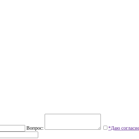
Вопрос:
*Даю согласи