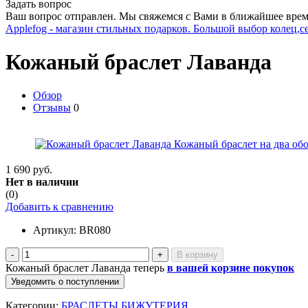
Задать вопрос
Ваш вопрос отправлен. Мы свяжемся с Вами в ближайшее врем
Applefog - магазин стильных подарков. Большой выбор колец,с
Кожаный браслет Лаванда
Обзор
Отзывы
0
1 690 руб.
Нет в наличии
(0)
Добавить к сравнению
Артикул:
BR080
-
+
Кожаный браслет Лаванда теперь
в вашей корзине покупок
Уведомить о поступлении
Категории:
БРАСЛЕТЫ БИЖУТЕРИЯ