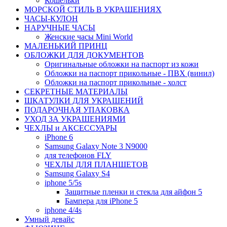
Кошельки
МОРСКОЙ СТИЛЬ В УКРАШЕНИЯХ
ЧАСЫ-КУЛОН
НАРУЧНЫЕ ЧАСЫ
Женские часы Mini World
МАЛЕНЬКИЙ ПРИНЦ
ОБЛОЖКИ ДЛЯ ДОКУМЕНТОВ
Оригинальные обложки на паспорт из кожи
Обложки на паспорт прикольные - ПВХ (винил)
Обложки на паспорт прикольные - холст
СЕКРЕТНЫЕ МАТЕРИАЛЫ
ШКАТУЛКИ ДЛЯ УКРАШЕНИЙ
ПОДАРОЧНАЯ УПАКОВКА
УХОД ЗА УКРАШЕНИЯМИ
ЧEХЛЫ и АКСЕССУАРЫ
iPhone 6
Samsung Galaxy Note 3 N9000
для телефонов FLY
ЧЕХЛЫ ДЛЯ ПЛАНШЕТОВ
Samsung Galaxy S4
iphone 5/5s
Защитные пленки и стекла для айфон 5
Бампера для iPhone 5
iphone 4/4s
Умный девайс