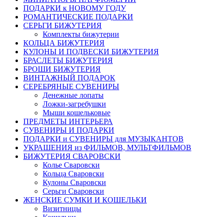
ПОДАРКИ к НОВОМУ ГОДУ
РОМАНТИЧЕСКИЕ ПОДАРКИ
СЕРЬГИ БИЖУТЕРИЯ
Комплекты бижутерии
КОЛЬЦА БИЖУТЕРИЯ
КУЛОНЫ И ПОДВЕСКИ БИЖУТЕРИЯ
БРАСЛЕТЫ БИЖУТЕРИЯ
БРОШИ БИЖУТЕРИЯ
ВИНТАЖНЫЙ ПОДАРОК
СЕРЕБРЯНЫЕ СУВЕНИРЫ
Денежные лопаты
Ложки-загребушки
Мыши кошельковые
ПРЕДМЕТЫ ИНТЕРЬЕРА
СУВЕНИРЫ И ПОДАРКИ
ПОДАРКИ и СУВЕНИРЫ для МУЗЫКАНТОВ
УКРАШЕНИЯ из ФИЛЬМОВ, МУЛЬТФИЛЬМОВ
БИЖУТЕРИЯ СВАРОВСКИ
Колье Сваровски
Кольца Сваровски
Кулоны Сваровски
Серьги Сваровски
ЖЕНСКИЕ СУМКИ И КОШЕЛЬКИ
Визитницы