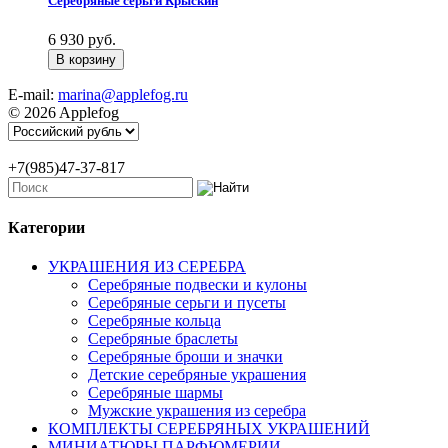
Серебряные серьги Крыскин
6 930 руб.
E-mail:
marina@applefog.ru
© 2026 Applefog
+7(985)47-37-817
Категории
УКРАШЕНИЯ ИЗ СЕРЕБРА
Серебряные подвески и кулоны
Серебряные серьги и пусеты
Серебряные кольца
Серебряные браслеты
Серебряные броши и значки
Детские серебряные украшения
Серебряные шармы
Мужские украшения из серебра
КОМПЛЕКТЫ СЕРЕБРЯНЫХ УКРАШЕНИЙ
МИНИАТЮРЫ ПАРФЮМЕРИИ