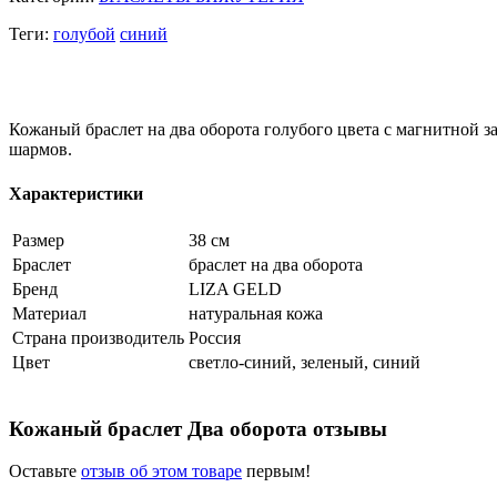
Теги:
голубой
синий
Кожаный браслет на два оборота голубого цвета с магнитной з
шармов.
Характеристики
Размер
38 см
Браслет
браслет на два оборота
Бренд
LIZA GELD
Материал
натуральная кожа
Страна производитель
Россия
Цвет
светло-синий, зеленый, синий
Кожаный браслет Два оборота отзывы
Оставьте
отзыв об этом товаре
первым!