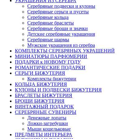
УКРАШЕНИЯ ИЗ СЕРЕБРА
Серебряные подвески и кулоны
Серебряные серьги и пусеты
Серебряные кольца
Серебряные браслеты
Серебряные броши и значки
Детские серебряные украшения
Серебряные шармы
Мужские украшения из серебра
КОМПЛЕКТЫ СЕРЕБРЯНЫХ УКРАШЕНИЙ
МИНИАТЮРЫ ПАРФЮМЕРИИ
ПОДАРКИ к НОВОМУ ГОДУ
РОМАНТИЧЕСКИЕ ПОДАРКИ
СЕРЬГИ БИЖУТЕРИЯ
Комплекты бижутерии
КОЛЬЦА БИЖУТЕРИЯ
КУЛОНЫ И ПОДВЕСКИ БИЖУТЕРИЯ
БРАСЛЕТЫ БИЖУТЕРИЯ
БРОШИ БИЖУТЕРИЯ
ВИНТАЖНЫЙ ПОДАРОК
СЕРЕБРЯНЫЕ СУВЕНИРЫ
Денежные лопаты
Ложки-загребушки
Мыши кошельковые
ПРЕДМЕТЫ ИНТЕРЬЕРА