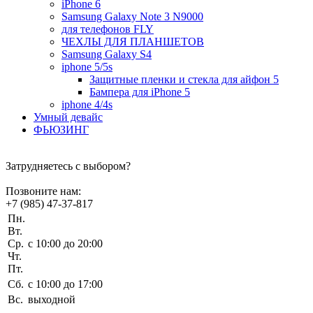
iPhone 6
Samsung Galaxy Note 3 N9000
для телефонов FLY
ЧЕХЛЫ ДЛЯ ПЛАНШЕТОВ
Samsung Galaxy S4
iphone 5/5s
Защитные пленки и стекла для айфон 5
Бампера для iPhone 5
iphone 4/4s
Умный девайс
ФЬЮЗИНГ
Затрудняетесь с выбором?
Позвоните нам:
+7 (985) 47-37-817
Пн.
Вт.
Ср.
c 10:00 до 20:00
Чт.
Пт.
Сб.
c 10:00 до 17:00
Вс.
выходной