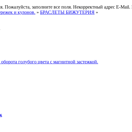
я.
Пожалуйста, заполните все поля.
Некорректный адрес E-Mail.
ережек и кулонов.
»
БРАСЛЕТЫ БИЖУТЕРИЯ
»
а
к