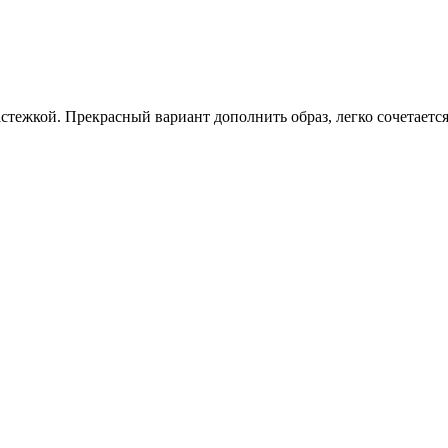
астежкой. Прекрасный вариант дополнить образ, легко сочетаетс