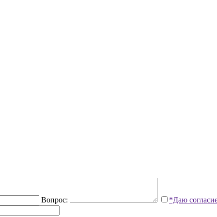
Вопрос:
*Даю согласи