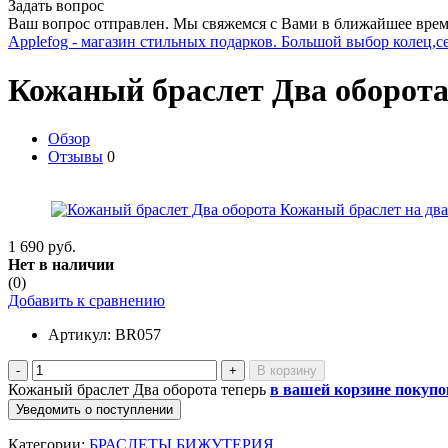
Задать вопрос
Ваш вопрос отправлен. Мы свяжемся с Вами в ближайшее врем
Applefog - магазин стильных подарков. Большой выбор колец,с
Кожаный браслет Два оборот
Обзор
Отзывы
0
1 690 руб.
Нет в наличии
(0)
Добавить к сравнению
Артикул:
BR057
-
+
Кожаный браслет Два оборота теперь
в вашей корзине покупо
Уведомить о поступлении
Категории:
БРАСЛЕТЫ БИЖУТЕРИЯ