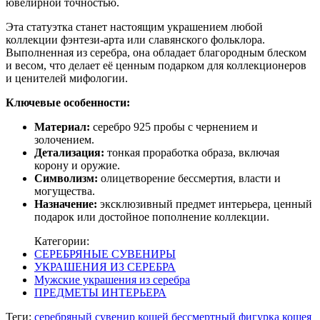
ювелирной точностью.
Эта статуэтка станет настоящим украшением любой
коллекции фэнтези-арта или славянского фольклора.
Выполненная из серебра, она обладает благородным блеском
и весом, что делает её ценным подарком для коллекционеров
и ценителей мифологии.
Ключевые особенности:
Материал:
серебро 925 пробы с чернением и
золочением.
Детализация:
тонкая проработка образа, включая
корону и оружие.
Символизм:
олицетворение бессмертия, власти и
могущества.
Назначение:
эксклюзивный предмет интерьера, ценный
подарок или достойное пополнение коллекции.
Категории:
СЕРЕБРЯНЫЕ СУВЕНИРЫ
УКРАШЕНИЯ ИЗ СЕРЕБРА
Мужские украшения из серебра
ПРЕДМЕТЫ ИНТЕРЬЕРА
Теги:
серебряный сувенир
кощей бессмертный
фигурка кощея