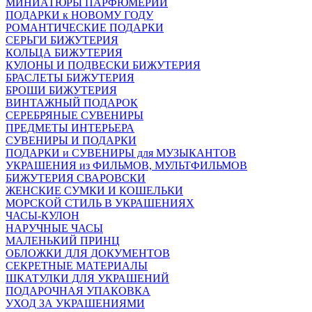
МИНИАТЮРЫ ПАРФЮМЕРИИ
ПОДАРКИ к НОВОМУ ГОДУ
РОМАНТИЧЕСКИЕ ПОДАРКИ
СЕРЬГИ БИЖУТЕРИЯ
КОЛЬЦА БИЖУТЕРИЯ
КУЛОНЫ И ПОДВЕСКИ БИЖУТЕРИЯ
БРАСЛЕТЫ БИЖУТЕРИЯ
БРОШИ БИЖУТЕРИЯ
ВИНТАЖНЫЙ ПОДАРОК
СЕРЕБРЯНЫЕ СУВЕНИРЫ
ПРЕДМЕТЫ ИНТЕРЬЕРА
СУВЕНИРЫ И ПОДАРКИ
ПОДАРКИ и СУВЕНИРЫ для МУЗЫКАНТОВ
УКРАШЕНИЯ из ФИЛЬМОВ, МУЛЬТФИЛЬМОВ
БИЖУТЕРИЯ СВАРОВСКИ
ЖЕНСКИЕ СУМКИ И КОШЕЛЬКИ
МОРСКОЙ СТИЛЬ В УКРАШЕНИЯХ
ЧАСЫ-КУЛОН
НАРУЧНЫЕ ЧАСЫ
МАЛЕНЬКИЙ ПРИНЦ
ОБЛОЖКИ ДЛЯ ДОКУМЕНТОВ
СЕКРЕТНЫЕ МАТЕРИАЛЫ
ШКАТУЛКИ ДЛЯ УКРАШЕНИЙ
ПОДАРОЧНАЯ УПАКОВКА
УХОД ЗА УКРАШЕНИЯМИ