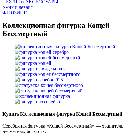
ЧEХЛЫ и АКСЕССУАРЫ
Умный девайс
ФЬЮЗИНГ
Коллекционная фигурка Кощей
Бессмертный
Купить Коллекционная фигурка Кощей Бессмертный
Серебряная фигурка «Кощей Бессмертный» — хранитель
несметных богатств.