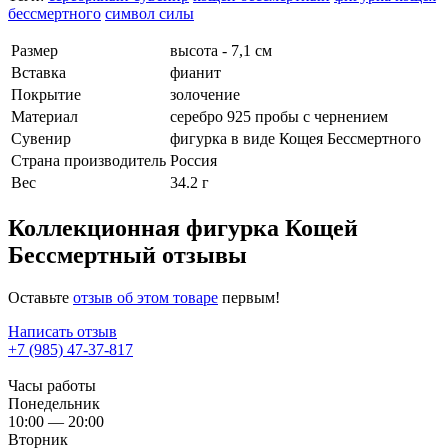
бессмертного
символ силы
Размер
высота - 7,1 см
Вставка
фианит
Покрытие
золочение
Материал
серебро 925 пробы с чернением
Сувенир
фигурка в виде Кощея Бессмертного
Страна производитель
Россия
Вес
34.2 г
Коллекционная фигурка Кощей
Бессмертный отзывы
Оставьте
отзыв об этом товаре
первым!
Написать отзыв
+7 (985) 47-37-817
Часы работы
Понедельник
10:00 — 20:00
Вторник