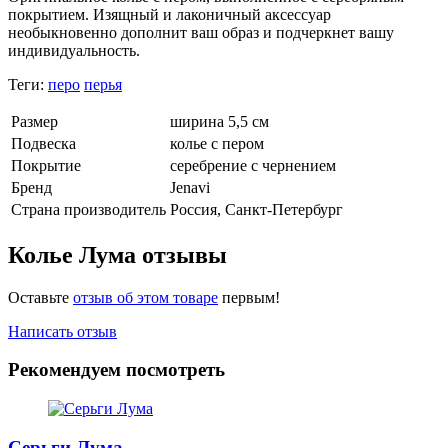
покрытием. Изящный и лаконичный аксессуар
необыкновенно дополнит ваш образ и подчеркнет вашу
индивидуальность.
Теги:
перо
перья
Размер
ширина 5,5 см
Подвеска
колье с пером
Покрытие
серебрение с чернением
Бренд
Jenavi
Страна производитель
Россия, Санкт-Петербург
Колье Лума отзывы
Оставьте
отзыв об этом товаре
первым!
Написать отзыв
Рекомендуем посмотреть
Серьги Лума