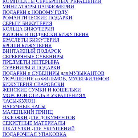
КОМПЛЕКТЫ СЕРЕБРЯНЫХ УКРАШЕНИЙ
МИНИАТЮРЫ ПАРФЮМЕРИИ
ПОДАРКИ к НОВОМУ ГОДУ
РОМАНТИЧЕСКИЕ ПОДАРКИ
СЕРЬГИ БИЖУТЕРИЯ
КОЛЬЦА БИЖУТЕРИЯ
КУЛОНЫ И ПОДВЕСКИ БИЖУТЕРИЯ
БРАСЛЕТЫ БИЖУТЕРИЯ
БРОШИ БИЖУТЕРИЯ
ВИНТАЖНЫЙ ПОДАРОК
СЕРЕБРЯНЫЕ СУВЕНИРЫ
ПРЕДМЕТЫ ИНТЕРЬЕРА
СУВЕНИРЫ И ПОДАРКИ
ПОДАРКИ и СУВЕНИРЫ для МУЗЫКАНТОВ
УКРАШЕНИЯ из ФИЛЬМОВ, МУЛЬТФИЛЬМОВ
БИЖУТЕРИЯ СВАРОВСКИ
ЖЕНСКИЕ СУМКИ И КОШЕЛЬКИ
МОРСКОЙ СТИЛЬ В УКРАШЕНИЯХ
ЧАСЫ-КУЛОН
НАРУЧНЫЕ ЧАСЫ
МАЛЕНЬКИЙ ПРИНЦ
ОБЛОЖКИ ДЛЯ ДОКУМЕНТОВ
СЕКРЕТНЫЕ МАТЕРИАЛЫ
ШКАТУЛКИ ДЛЯ УКРАШЕНИЙ
ПОДАРОЧНАЯ УПАКОВКА