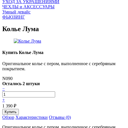
УХОД ЗА УКРАШЕНИЯМИ
ЧEХЛЫ и АКСЕССУАРЫ
Умный девайс
ФЬЮЗИНГ
Колье Лума
Купить Колье Лума
Оригинальное колье с пером, выполненное с серебряным
покрытием.
N090
Осталось 2 штуки
−
+
1 390
₽
Обзор
Характеристики
Отзывы (0)
Оригинальное колье с пером, выполненное с серебряным