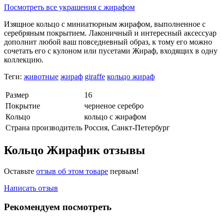
Посмотреть все украшения с жирафом
Изящное кольцо с миниатюрным жирафом, выполненное с
серебряным покрытием. Лаконичный и интересный аксессуар
дополнит любой ваш повседневный образ, к тому его можно
сочетать его с кулоном или пусетами Жираф, входящих в одну
коллекцию.
Теги:
животные
жираф
giraffe
кольцо жираф
Размер
16
Покрытие
черненое серебро
Кольцо
кольцо с жирафом
Страна производитель
Россия, Санкт-Петербург
Кольцо Жирафик отзывы
Оставьте
отзыв об этом товаре
первым!
Написать отзыв
Рекомендуем посмотреть