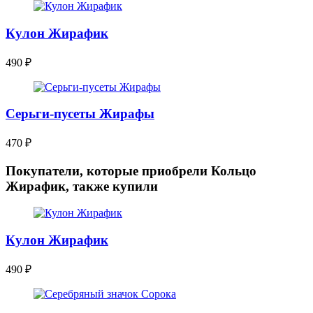
Кулон Жирафик
490
₽
Серьги-пусеты Жирафы
470
₽
Покупатели, которые приобрели Кольцо
Жирафик, также купили
Кулон Жирафик
490
₽