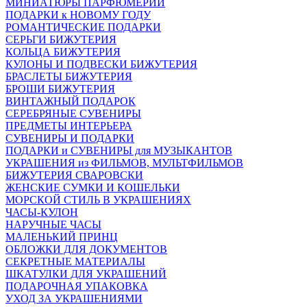
МИНИАТЮРЫ ПАРФЮМЕРИИ
ПОДАРКИ к НОВОМУ ГОДУ
РОМАНТИЧЕСКИЕ ПОДАРКИ
СЕРЬГИ БИЖУТЕРИЯ
КОЛЬЦА БИЖУТЕРИЯ
КУЛОНЫ И ПОДВЕСКИ БИЖУТЕРИЯ
БРАСЛЕТЫ БИЖУТЕРИЯ
БРОШИ БИЖУТЕРИЯ
ВИНТАЖНЫЙ ПОДАРОК
СЕРЕБРЯНЫЕ СУВЕНИРЫ
ПРЕДМЕТЫ ИНТЕРЬЕРА
СУВЕНИРЫ И ПОДАРКИ
ПОДАРКИ и СУВЕНИРЫ для МУЗЫКАНТОВ
УКРАШЕНИЯ из ФИЛЬМОВ, МУЛЬТФИЛЬМОВ
БИЖУТЕРИЯ СВАРОВСКИ
ЖЕНСКИЕ СУМКИ И КОШЕЛЬКИ
МОРСКОЙ СТИЛЬ В УКРАШЕНИЯХ
ЧАСЫ-КУЛОН
НАРУЧНЫЕ ЧАСЫ
МАЛЕНЬКИЙ ПРИНЦ
ОБЛОЖКИ ДЛЯ ДОКУМЕНТОВ
СЕКРЕТНЫЕ МАТЕРИАЛЫ
ШКАТУЛКИ ДЛЯ УКРАШЕНИЙ
ПОДАРОЧНАЯ УПАКОВКА
УХОД ЗА УКРАШЕНИЯМИ