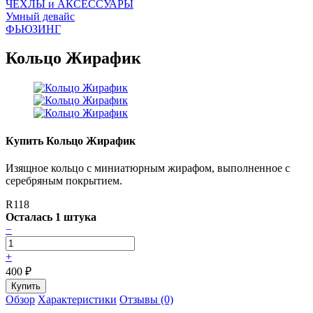
ЧEХЛЫ и АКСЕССУАРЫ
Умный девайс
ФЬЮЗИНГ
Кольцо Жирафик
Купить Кольцо Жирафик
Изящное кольцо с миниатюрным жирафом, выполненное с
серебряным покрытием.
R118
Осталась 1 штука
−
+
400
₽
Обзор
Характеристики
Отзывы (0)