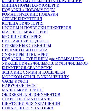
КОМПЛЕКТЫ СЕРЕБРЯНЫХ УКРАШЕНИЙ
МИНИАТЮРЫ ПАРФЮМЕРИИ
ПОДАРКИ к НОВОМУ ГОДУ
РОМАНТИЧЕСКИЕ ПОДАРКИ
СЕРЬГИ БИЖУТЕРИЯ
КОЛЬЦА БИЖУТЕРИЯ
КУЛОНЫ И ПОДВЕСКИ БИЖУТЕРИЯ
БРАСЛЕТЫ БИЖУТЕРИЯ
БРОШИ БИЖУТЕРИЯ
ВИНТАЖНЫЙ ПОДАРОК
СЕРЕБРЯНЫЕ СУВЕНИРЫ
ПРЕДМЕТЫ ИНТЕРЬЕРА
СУВЕНИРЫ И ПОДАРКИ
ПОДАРКИ и СУВЕНИРЫ для МУЗЫКАНТОВ
УКРАШЕНИЯ из ФИЛЬМОВ, МУЛЬТФИЛЬМОВ
БИЖУТЕРИЯ СВАРОВСКИ
ЖЕНСКИЕ СУМКИ И КОШЕЛЬКИ
МОРСКОЙ СТИЛЬ В УКРАШЕНИЯХ
ЧАСЫ-КУЛОН
НАРУЧНЫЕ ЧАСЫ
МАЛЕНЬКИЙ ПРИНЦ
ОБЛОЖКИ ДЛЯ ДОКУМЕНТОВ
СЕКРЕТНЫЕ МАТЕРИАЛЫ
ШКАТУЛКИ ДЛЯ УКРАШЕНИЙ
ПОДАРОЧНАЯ УПАКОВКА