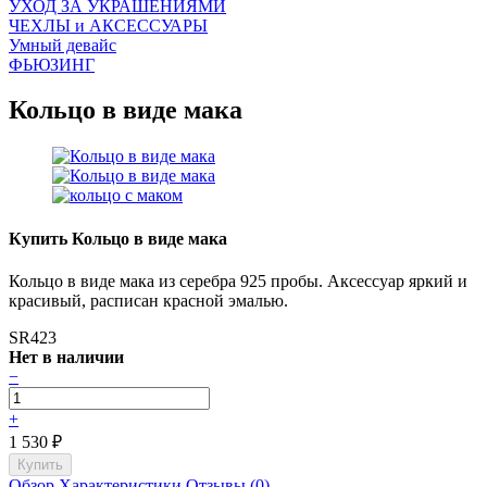
УХОД ЗА УКРАШЕНИЯМИ
ЧEХЛЫ и АКСЕССУАРЫ
Умный девайс
ФЬЮЗИНГ
Кольцо в виде мака
Купить Кольцо в виде мака
Кольцо в виде мака из серебра 925 пробы. Аксессуар яркий и
красивый, расписан красной эмалью.
SR423
Нет в наличии
−
+
1 530
₽
Обзор
Характеристики
Отзывы (0)