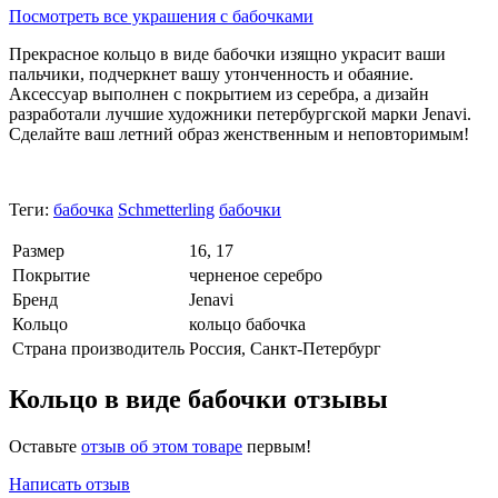
Посмотреть все украшения с бабочками
Прекрасное кольцо в виде бабочки изящно украсит ваши
пальчики, подчеркнет вашу утонченность и обаяние.
Аксессуар выполнен с покрытием из серебра, а дизайн
разработали лучшие художники петербургской марки Jenavi.
Сделайте ваш летний образ женственным и неповторимым!
Теги:
бабочка
Schmetterling
бабочки
Размер
16, 17
Покрытие
черненое серебро
Бренд
Jenavi
Кольцо
кольцо бабочка
Страна производитель
Россия, Санкт-Петербург
Кольцо в виде бабочки отзывы
Оставьте
отзыв об этом товаре
первым!
Написать отзыв