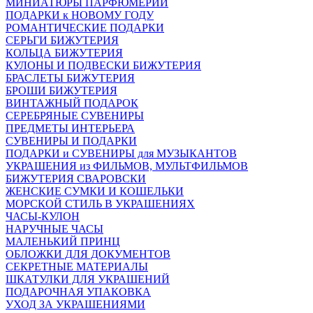
МИНИАТЮРЫ ПАРФЮМЕРИИ
ПОДАРКИ к НОВОМУ ГОДУ
РОМАНТИЧЕСКИЕ ПОДАРКИ
СЕРЬГИ БИЖУТЕРИЯ
КОЛЬЦА БИЖУТЕРИЯ
КУЛОНЫ И ПОДВЕСКИ БИЖУТЕРИЯ
БРАСЛЕТЫ БИЖУТЕРИЯ
БРОШИ БИЖУТЕРИЯ
ВИНТАЖНЫЙ ПОДАРОК
СЕРЕБРЯНЫЕ СУВЕНИРЫ
ПРЕДМЕТЫ ИНТЕРЬЕРА
СУВЕНИРЫ И ПОДАРКИ
ПОДАРКИ и СУВЕНИРЫ для МУЗЫКАНТОВ
УКРАШЕНИЯ из ФИЛЬМОВ, МУЛЬТФИЛЬМОВ
БИЖУТЕРИЯ СВАРОВСКИ
ЖЕНСКИЕ СУМКИ И КОШЕЛЬКИ
МОРСКОЙ СТИЛЬ В УКРАШЕНИЯХ
ЧАСЫ-КУЛОН
НАРУЧНЫЕ ЧАСЫ
МАЛЕНЬКИЙ ПРИНЦ
ОБЛОЖКИ ДЛЯ ДОКУМЕНТОВ
СЕКРЕТНЫЕ МАТЕРИАЛЫ
ШКАТУЛКИ ДЛЯ УКРАШЕНИЙ
ПОДАРОЧНАЯ УПАКОВКА
УХОД ЗА УКРАШЕНИЯМИ