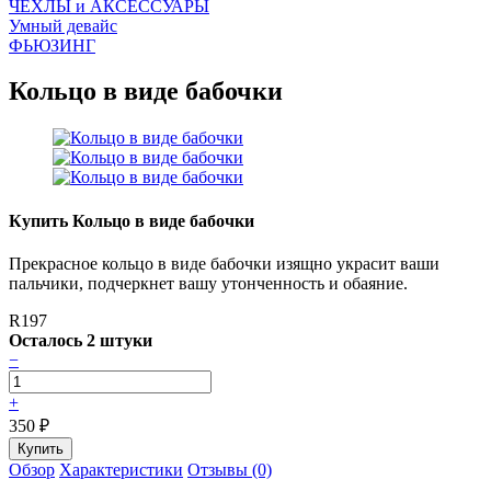
ЧEХЛЫ и АКСЕССУАРЫ
Умный девайс
ФЬЮЗИНГ
Кольцо в виде бабочки
Купить Кольцо в виде бабочки
Прекрасное кольцо в виде бабочки изящно украсит ваши
пальчики, подчеркнет вашу утонченность и обаяние.
R197
Осталось 2 штуки
−
+
350
₽
Обзор
Характеристики
Отзывы (0)