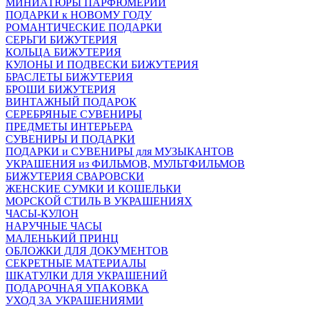
МИНИАТЮРЫ ПАРФЮМЕРИИ
ПОДАРКИ к НОВОМУ ГОДУ
РОМАНТИЧЕСКИЕ ПОДАРКИ
СЕРЬГИ БИЖУТЕРИЯ
КОЛЬЦА БИЖУТЕРИЯ
КУЛОНЫ И ПОДВЕСКИ БИЖУТЕРИЯ
БРАСЛЕТЫ БИЖУТЕРИЯ
БРОШИ БИЖУТЕРИЯ
ВИНТАЖНЫЙ ПОДАРОК
СЕРЕБРЯНЫЕ СУВЕНИРЫ
ПРЕДМЕТЫ ИНТЕРЬЕРА
СУВЕНИРЫ И ПОДАРКИ
ПОДАРКИ и СУВЕНИРЫ для МУЗЫКАНТОВ
УКРАШЕНИЯ из ФИЛЬМОВ, МУЛЬТФИЛЬМОВ
БИЖУТЕРИЯ СВАРОВСКИ
ЖЕНСКИЕ СУМКИ И КОШЕЛЬКИ
МОРСКОЙ СТИЛЬ В УКРАШЕНИЯХ
ЧАСЫ-КУЛОН
НАРУЧНЫЕ ЧАСЫ
МАЛЕНЬКИЙ ПРИНЦ
ОБЛОЖКИ ДЛЯ ДОКУМЕНТОВ
СЕКРЕТНЫЕ МАТЕРИАЛЫ
ШКАТУЛКИ ДЛЯ УКРАШЕНИЙ
ПОДАРОЧНАЯ УПАКОВКА
УХОД ЗА УКРАШЕНИЯМИ