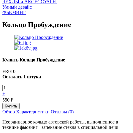
ЧEХЛЫ и АКСЕССУАРЫ
Умный девайс
ФЬЮЗИНГ
Кольцо Пробуждение
Купить Кольцо Пробуждение
FR010
Осталась 1 штука
−
+
550
₽
Обзор
Характеристики
Отзывы (0)
Неординарное кольцо авторской работы, выполненное в
технике фьюзинг - запекание стекла в специальной печи.