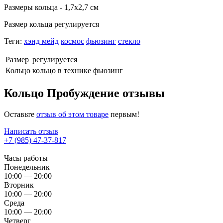
Размеры кольца - 1,7х2,7 см
Размер кольца регулируется
Теги:
хэнд мейд
космос
фьюзинг
стекло
Размер
регулируется
Кольцо
кольцо в технике фьюзинг
Кольцо Пробуждение отзывы
Оставьте
отзыв об этом товаре
первым!
Написать отзыв
+7 (985) 47-37-817
Часы работы
Понедельник
10:00 — 20:00
Вторник
10:00 — 20:00
Среда
10:00 — 20:00
Четверг