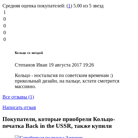
Средняя оценка покупателей:
(
1
)
5.00 из 5 звезд
1
0
0
0
0
Кольцо со звездой
Степанов Иван
19 августа 2017 19:26
Кольцо - ностальгия по советским временам :)
прикольный дизайн, на пальце, кстати смотрится
массивно.
Все отзывы (1)
Написать отзыв
Покупатели, которые приобрели Кольцо-
печатка Back in the USSR, также купили