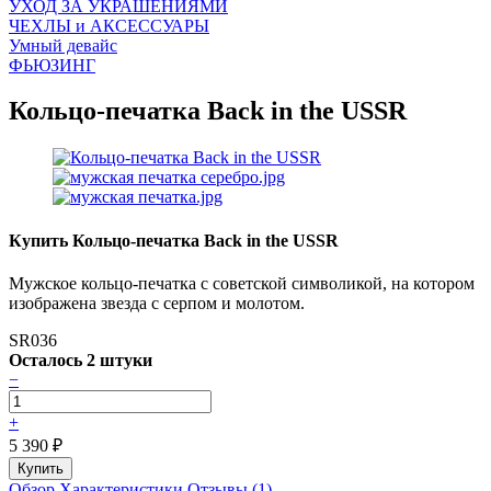
УХОД ЗА УКРАШЕНИЯМИ
ЧEХЛЫ и АКСЕССУАРЫ
Умный девайс
ФЬЮЗИНГ
Кольцо-печатка Back in the USSR
Купить Кольцо-печатка Back in the USSR
Мужское кольцо-печатка с советской символикой, на котором
изображена звезда с серпом и молотом.
SR036
Осталось 2 штуки
−
+
5 390
₽
Обзор
Характеристики
Отзывы (1)