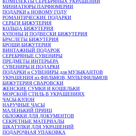
КОМПЛЕКТЫ СЕРЕБРЯНЫХ УКРАШЕНИЙ
МИНИАТЮРЫ ПАРФЮМЕРИИ
ПОДАРКИ к НОВОМУ ГОДУ
РОМАНТИЧЕСКИЕ ПОДАРКИ
СЕРЬГИ БИЖУТЕРИЯ
КОЛЬЦА БИЖУТЕРИЯ
КУЛОНЫ И ПОДВЕСКИ БИЖУТЕРИЯ
БРАСЛЕТЫ БИЖУТЕРИЯ
БРОШИ БИЖУТЕРИЯ
ВИНТАЖНЫЙ ПОДАРОК
СЕРЕБРЯНЫЕ СУВЕНИРЫ
ПРЕДМЕТЫ ИНТЕРЬЕРА
СУВЕНИРЫ И ПОДАРКИ
ПОДАРКИ и СУВЕНИРЫ для МУЗЫКАНТОВ
УКРАШЕНИЯ из ФИЛЬМОВ, МУЛЬТФИЛЬМОВ
БИЖУТЕРИЯ СВАРОВСКИ
ЖЕНСКИЕ СУМКИ И КОШЕЛЬКИ
МОРСКОЙ СТИЛЬ В УКРАШЕНИЯХ
ЧАСЫ-КУЛОН
НАРУЧНЫЕ ЧАСЫ
МАЛЕНЬКИЙ ПРИНЦ
ОБЛОЖКИ ДЛЯ ДОКУМЕНТОВ
СЕКРЕТНЫЕ МАТЕРИАЛЫ
ШКАТУЛКИ ДЛЯ УКРАШЕНИЙ
ПОДАРОЧНАЯ УПАКОВКА