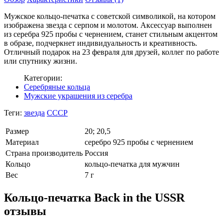
Мужское кольцо-печатка с советской символикой, на котором
изображена звезда с серпом и молотом. Аксессуар выполнен
из серебра 925 пробы с чернением, станет стильным акцентом
в образе, подчеркнет индивидуальность и креативность.
Отличный подарок на 23 февраля для друзей, коллег по работе
или спутнику жизни.
Категории:
Серебряные кольца
Мужские украшения из серебра
Теги:
звезда
СССР
Размер
20; 20,5
Материал
серебро 925 пробы с чернением
Страна производитель
Россия
Кольцо
кольцо-печатка для мужчин
Вес
7 г
Кольцо-печатка Back in the USSR
отзывы