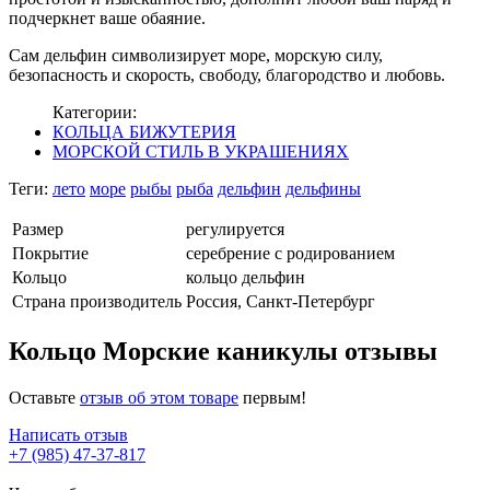
подчеркнет ваше обаяние.
Сам дельфин символизирует море, морскую силу,
безопасность и скорость, свободу, благородство и любовь.
Категории:
КОЛЬЦА БИЖУТЕРИЯ
МОРСКОЙ СТИЛЬ В УКРАШЕНИЯХ
Теги:
лето
море
рыбы
рыба
дельфин
дельфины
Размер
регулируется
Покрытие
серебрение с родированием
Кольцо
кольцо дельфин
Страна производитель
Россия, Санкт-Петербург
Кольцо Морские каникулы отзывы
Оставьте
отзыв об этом товаре
первым!
Написать отзыв
+7 (985) 47-37-817