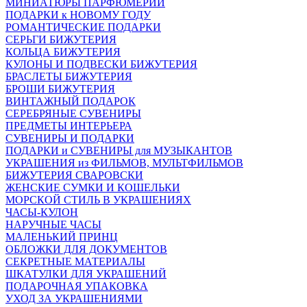
МИНИАТЮРЫ ПАРФЮМЕРИИ
ПОДАРКИ к НОВОМУ ГОДУ
РОМАНТИЧЕСКИЕ ПОДАРКИ
СЕРЬГИ БИЖУТЕРИЯ
КОЛЬЦА БИЖУТЕРИЯ
КУЛОНЫ И ПОДВЕСКИ БИЖУТЕРИЯ
БРАСЛЕТЫ БИЖУТЕРИЯ
БРОШИ БИЖУТЕРИЯ
ВИНТАЖНЫЙ ПОДАРОК
СЕРЕБРЯНЫЕ СУВЕНИРЫ
ПРЕДМЕТЫ ИНТЕРЬЕРА
СУВЕНИРЫ И ПОДАРКИ
ПОДАРКИ и СУВЕНИРЫ для МУЗЫКАНТОВ
УКРАШЕНИЯ из ФИЛЬМОВ, МУЛЬТФИЛЬМОВ
БИЖУТЕРИЯ СВАРОВСКИ
ЖЕНСКИЕ СУМКИ И КОШЕЛЬКИ
МОРСКОЙ СТИЛЬ В УКРАШЕНИЯХ
ЧАСЫ-КУЛОН
НАРУЧНЫЕ ЧАСЫ
МАЛЕНЬКИЙ ПРИНЦ
ОБЛОЖКИ ДЛЯ ДОКУМЕНТОВ
СЕКРЕТНЫЕ МАТЕРИАЛЫ
ШКАТУЛКИ ДЛЯ УКРАШЕНИЙ
ПОДАРОЧНАЯ УПАКОВКА
УХОД ЗА УКРАШЕНИЯМИ