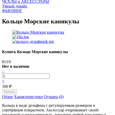
ЧEХЛЫ и АКСЕССУАРЫ
Умный девайс
ФЬЮЗИНГ
Кольцо Морские каникулы
Купить Кольцо Морские каникулы
R119
Нет в наличии
−
+
300
₽
Обзор
Характеристики
Отзывы (0)
Кольцо в виде дельфина с регулируемым размером и
серебряным покрытием. Аксессуар очаровывает своей
простотой и изысканностью, дополнит любой ваш наряд и