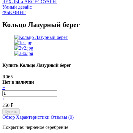
ЧEХЛЫ и АКСЕССУАРЫ
Умный девайс
ФЬЮЗИНГ
Кольцо Лазурный берег
Купить Кольцо Лазурный берег
R065
Нет в наличии
−
+
250
₽
Обзор
Характеристики
Отзывы (0)
Покрытие: черненое серебрение