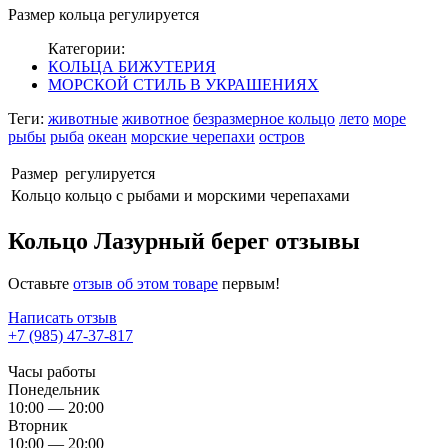
Размер кольца регулируется
Категории:
КОЛЬЦА БИЖУТЕРИЯ
МОРСКОЙ СТИЛЬ В УКРАШЕНИЯХ
Теги:
животные
животное
безразмерное кольцо
лето
море
рыбы
рыба
океан
морские черепахи
остров
Размер
регулируется
Кольцо
кольцо с рыбами и морскими черепахами
Кольцо Лазурный берег отзывы
Оставьте
отзыв об этом товаре
первым!
Написать отзыв
+7 (985) 47-37-817
Часы работы
Понедельник
10:00 — 20:00
Вторник
10:00 — 20:00