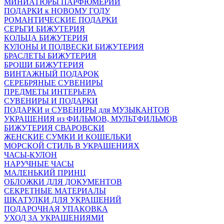
МИНИАТЮРЫ ПАРФЮМЕРИИ
ПОДАРКИ к НОВОМУ ГОДУ
РОМАНТИЧЕСКИЕ ПОДАРКИ
СЕРЬГИ БИЖУТЕРИЯ
КОЛЬЦА БИЖУТЕРИЯ
КУЛОНЫ И ПОДВЕСКИ БИЖУТЕРИЯ
БРАСЛЕТЫ БИЖУТЕРИЯ
БРОШИ БИЖУТЕРИЯ
ВИНТАЖНЫЙ ПОДАРОК
СЕРЕБРЯНЫЕ СУВЕНИРЫ
ПРЕДМЕТЫ ИНТЕРЬЕРА
СУВЕНИРЫ И ПОДАРКИ
ПОДАРКИ и СУВЕНИРЫ для МУЗЫКАНТОВ
УКРАШЕНИЯ из ФИЛЬМОВ, МУЛЬТФИЛЬМОВ
БИЖУТЕРИЯ СВАРОВСКИ
ЖЕНСКИЕ СУМКИ И КОШЕЛЬКИ
МОРСКОЙ СТИЛЬ В УКРАШЕНИЯХ
ЧАСЫ-КУЛОН
НАРУЧНЫЕ ЧАСЫ
МАЛЕНЬКИЙ ПРИНЦ
ОБЛОЖКИ ДЛЯ ДОКУМЕНТОВ
СЕКРЕТНЫЕ МАТЕРИАЛЫ
ШКАТУЛКИ ДЛЯ УКРАШЕНИЙ
ПОДАРОЧНАЯ УПАКОВКА
УХОД ЗА УКРАШЕНИЯМИ