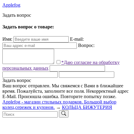
Applefog
З
а
д
а
т
ь
в
о
п
р
о
с
Задать вопрос о товаре:
Имя:
E-mail:
Вопрос:
*Даю согласие на обработку
персональных данных
Задать вопрос
Ваш вопрос отправлен. Мы свяжемся с Вами в ближайшее
время.
Пожалуйста, заполните все поля.
Некорректный адрес
E-Mail.
Произошла ошибка. Повторите попытку позже.
Applefog - магазин стильных подарков. Большой выбор
колец,сережек и кулонов.
→
КОЛЬЦА БИЖУТЕРИЯ