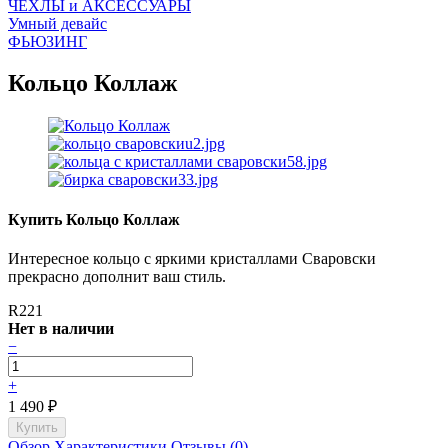
ЧEХЛЫ и АКСЕССУАРЫ
Умный девайс
ФЬЮЗИНГ
Кольцо Коллаж
Купить Кольцо Коллаж
Интересное кольцо с яркими кристаллами Сваровски
прекрасно дополнит ваш стиль.
R221
Нет в наличии
−
+
1 490
₽
Обзор
Характеристики
Отзывы (0)