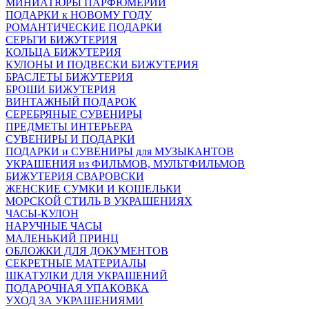
МИНИАТЮРЫ ПАРФЮМЕРИИ
ПОДАРКИ к НОВОМУ ГОДУ
РОМАНТИЧЕСКИЕ ПОДАРКИ
СЕРЬГИ БИЖУТЕРИЯ
КОЛЬЦА БИЖУТЕРИЯ
КУЛОНЫ И ПОДВЕСКИ БИЖУТЕРИЯ
БРАСЛЕТЫ БИЖУТЕРИЯ
БРОШИ БИЖУТЕРИЯ
ВИНТАЖНЫЙ ПОДАРОК
СЕРЕБРЯНЫЕ СУВЕНИРЫ
ПРЕДМЕТЫ ИНТЕРЬЕРА
СУВЕНИРЫ И ПОДАРКИ
ПОДАРКИ и СУВЕНИРЫ для МУЗЫКАНТОВ
УКРАШЕНИЯ из ФИЛЬМОВ, МУЛЬТФИЛЬМОВ
БИЖУТЕРИЯ СВАРОВСКИ
ЖЕНСКИЕ СУМКИ И КОШЕЛЬКИ
МОРСКОЙ СТИЛЬ В УКРАШЕНИЯХ
ЧАСЫ-КУЛОН
НАРУЧНЫЕ ЧАСЫ
МАЛЕНЬКИЙ ПРИНЦ
ОБЛОЖКИ ДЛЯ ДОКУМЕНТОВ
СЕКРЕТНЫЕ МАТЕРИАЛЫ
ШКАТУЛКИ ДЛЯ УКРАШЕНИЙ
ПОДАРОЧНАЯ УПАКОВКА
УХОД ЗА УКРАШЕНИЯМИ