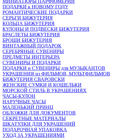
МИНИАТЮРЫ ПАРФЮМЕРИИ
ПОДАРКИ к НОВОМУ ГОДУ
РОМАНТИЧЕСКИЕ ПОДАРКИ
СЕРЬГИ БИЖУТЕРИЯ
КОЛЬЦА БИЖУТЕРИЯ
КУЛОНЫ И ПОДВЕСКИ БИЖУТЕРИЯ
БРАСЛЕТЫ БИЖУТЕРИЯ
БРОШИ БИЖУТЕРИЯ
ВИНТАЖНЫЙ ПОДАРОК
СЕРЕБРЯНЫЕ СУВЕНИРЫ
ПРЕДМЕТЫ ИНТЕРЬЕРА
СУВЕНИРЫ И ПОДАРКИ
ПОДАРКИ и СУВЕНИРЫ для МУЗЫКАНТОВ
УКРАШЕНИЯ из ФИЛЬМОВ, МУЛЬТФИЛЬМОВ
БИЖУТЕРИЯ СВАРОВСКИ
ЖЕНСКИЕ СУМКИ И КОШЕЛЬКИ
МОРСКОЙ СТИЛЬ В УКРАШЕНИЯХ
ЧАСЫ-КУЛОН
НАРУЧНЫЕ ЧАСЫ
МАЛЕНЬКИЙ ПРИНЦ
ОБЛОЖКИ ДЛЯ ДОКУМЕНТОВ
СЕКРЕТНЫЕ МАТЕРИАЛЫ
ШКАТУЛКИ ДЛЯ УКРАШЕНИЙ
ПОДАРОЧНАЯ УПАКОВКА
УХОД ЗА УКРАШЕНИЯМИ