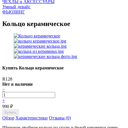
ЧEХЛЫ и АКСЕССУАРЫ
Умный девайс
ФЬЮЗИНГ
Кольцо керамическое
Купить Кольцо керамическое
R128
Нет в наличии
−
+
990
₽
Обзор
Характеристики
Отзывы (0)
Широкое двойное кольцо из стали и белой керамики очень