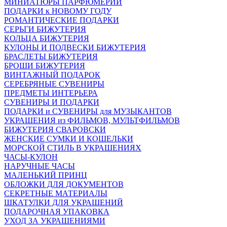
МИНИАТЮРЫ ПАРФЮМЕРИИ
ПОДАРКИ к НОВОМУ ГОДУ
РОМАНТИЧЕСКИЕ ПОДАРКИ
СЕРЬГИ БИЖУТЕРИЯ
КОЛЬЦА БИЖУТЕРИЯ
КУЛОНЫ И ПОДВЕСКИ БИЖУТЕРИЯ
БРАСЛЕТЫ БИЖУТЕРИЯ
БРОШИ БИЖУТЕРИЯ
ВИНТАЖНЫЙ ПОДАРОК
СЕРЕБРЯНЫЕ СУВЕНИРЫ
ПРЕДМЕТЫ ИНТЕРЬЕРА
СУВЕНИРЫ И ПОДАРКИ
ПОДАРКИ и СУВЕНИРЫ для МУЗЫКАНТОВ
УКРАШЕНИЯ из ФИЛЬМОВ, МУЛЬТФИЛЬМОВ
БИЖУТЕРИЯ СВАРОВСКИ
ЖЕНСКИЕ СУМКИ И КОШЕЛЬКИ
МОРСКОЙ СТИЛЬ В УКРАШЕНИЯХ
ЧАСЫ-КУЛОН
НАРУЧНЫЕ ЧАСЫ
МАЛЕНЬКИЙ ПРИНЦ
ОБЛОЖКИ ДЛЯ ДОКУМЕНТОВ
СЕКРЕТНЫЕ МАТЕРИАЛЫ
ШКАТУЛКИ ДЛЯ УКРАШЕНИЙ
ПОДАРОЧНАЯ УПАКОВКА
УХОД ЗА УКРАШЕНИЯМИ