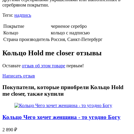
серебряном покрытии.
Теги:
надпись
Покрытие
черненое серебро
Кольцо
кольцо с надписью
Страна производитель
Россия, Санкт-Петербург
Кольцо Hold me closer отзывы
Оставьте
отзыв об этом товаре
первым!
Написать отзыв
Покупатели, которые приобрели Кольцо Hold
me closer, также купили
Кольцо Чего хочет женщина - то угодно Богу
2 890
₽